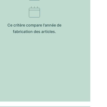
Ce critère compare l'année de
fabrication des articles.