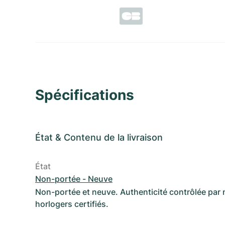
Spécifications
État
&
Contenu de la livraison
État
Non-portée - Neuve
Non-portée et neuve. Authenticité contrôlée par
horlogers certifiés.