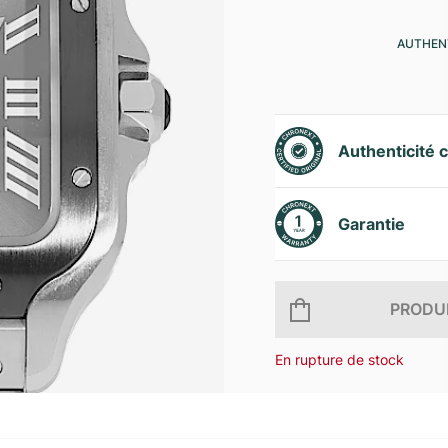
AUTHENT
Authenticité c
Garantie
PRODUI
En rupture de stock