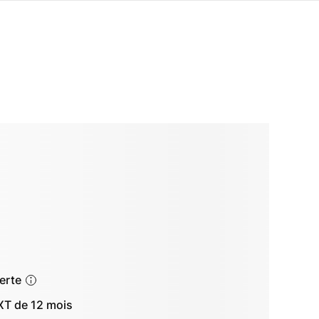
ferte
T de 12 mois