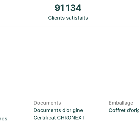
91 134
Clients satisfaits
Documents
Emballage
Documents d'origine
Coffret d'ori
Certificat CHRONEXT
 nos