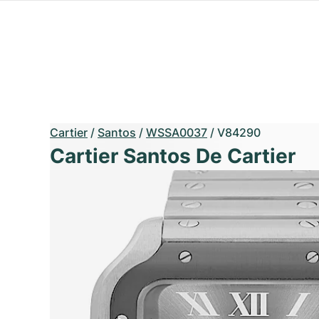
Cartier
/
Santos
/
WSSA0037
/
V84290
Cartier Santos De Cartier