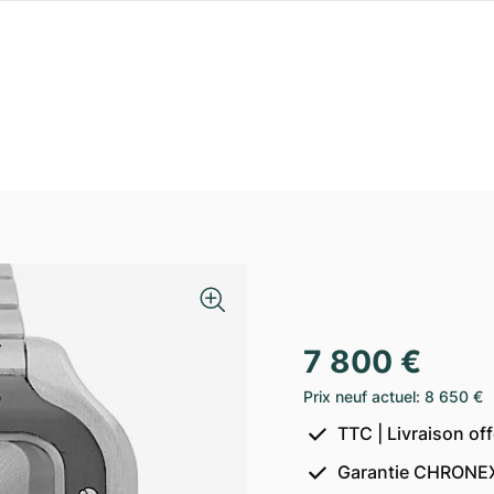
7 800 €
Prix neuf actuel
:
8 650 €
TTC | Livraison of
Garantie CHRONEX