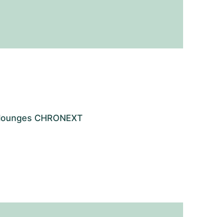
os lounges CHRONEXT