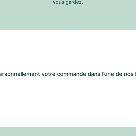
vous gardez.
er personnellement votre commande dans l’une de n