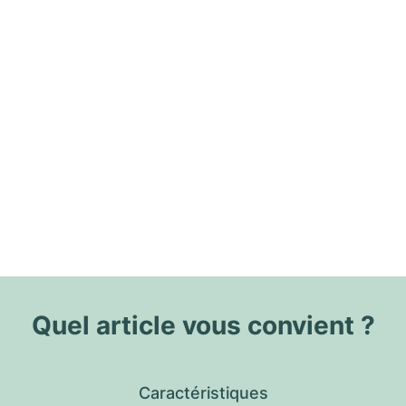
Quel article vous convient ?
Caractéristiques