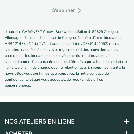
S’abonner
J'autorise CHRONEXT GmbH (Butzweilerhofallee 4, 50829 Cologne,
Allemagne. Tribunal d'Instance de Cologne, Numéro d'Immatriculation :
HRB 121434 ; N° de TVA intracommunautaire : DE451441052) et ses
sociétés associées à m'envoyer régulièrement des nouvelles sur les
promotions, les tendances et les événements à l'adresse e-mail
susmentionnée. Ce consentement peut être révoqué à tout moment via le
lien situé à la fin de chaque courrier électronique. En vous inscrivant à la
newsletter, vous confirmez que vous avez lu notre politique de
confidentialité et que vous acceptez de recevoir des offres
personnalisées.
NOS ATELIERS EN LIGNE
ACHETER
Allemagne