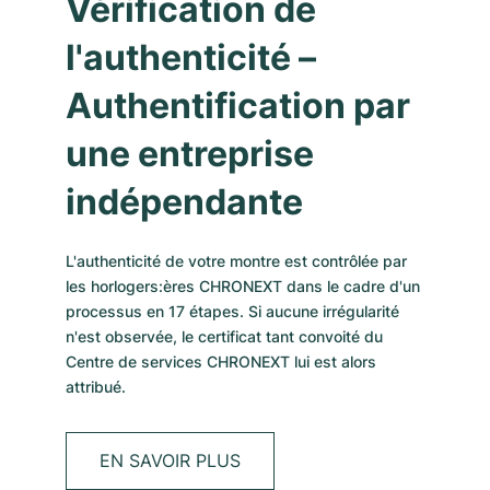
Vérification de
Montres pour femmes
Montres pour femmes
l'authenticité –
Authentification par
une entreprise
indépendante
L'authenticité de votre montre est contrôlée par
les horlogers:ères CHRONEXT dans le cadre d'un
processus en 17 étapes. Si aucune irrégularité
n'est observée, le certificat tant convoité du
Centre de services CHRONEXT lui est alors
attribué.
EN SAVOIR PLUS