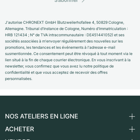
J'autorise CHRONEXT GmbH (Butzweilerhofallee 4, 50829 Cologne,
Allemagne. Tribunal d'Instance de Cologne, Numéro d'Immatriculation :
HRB 121434 ; N° de TVA intracommunautaire : DE451441052) et ses
sociétés associées à m'envoyer régulièrement des nouvelles sur les
promotions, les tendances et les événements à l'adresse e-mail
susmentionnée. Ce consentement peut être révoqué à tout moment via le
lien situé à la fin de chaque courrier électronique. En vous inscrivant à la
newsletter, vous confirmez que vous avez lu notre politique de
confidentialité et que vous acceptez de recevoir des offres
personnalisées.
NOS ATELIERS EN LIGNE
ACHETER
Allemagne
Pays-Bas