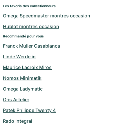
Les favoris des collectionneurs
Omega Speedmaster montres occasion
Hublot montres occasion
Recommandé pour vous
Franck Muller Casablanca
Linde Werdelin
Maurice Lacroix Miros
Nomos Minimatik
Omega Ladymatic
Oris Artelier
Patek Philippe Twenty 4
Rado Integral