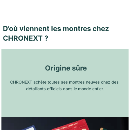
D’où viennent les montres chez
CHRONEXT ?
 Origine sûre
CHRONEXT achète toutes ses montres neuves chez des 
détaillants officiels dans le monde entier.