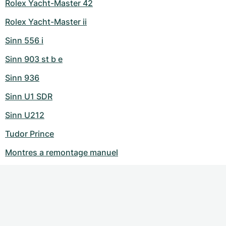
Rolex Yacht-Master 42
Rolex Yacht-Master ii
Sinn 556 i
Sinn 903 st b e
Sinn 936
Sinn U1 SDR
Sinn U212
Tudor Prince
Montres a remontage manuel