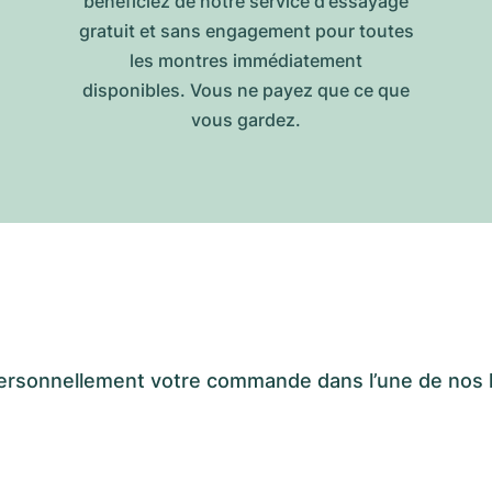
bénéficiez de notre service d'essayage
gratuit et sans engagement pour toutes
les montres immédiatement
disponibles. Vous ne payez que ce que
vous gardez.
er personnellement votre commande dans l’une de n