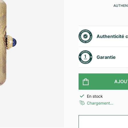
AUTHENT
Authenticité c
Garantie
AJOU
En stock
Chargement…