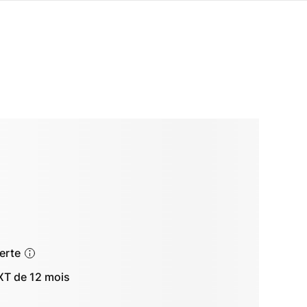
ferte
T de 12 mois