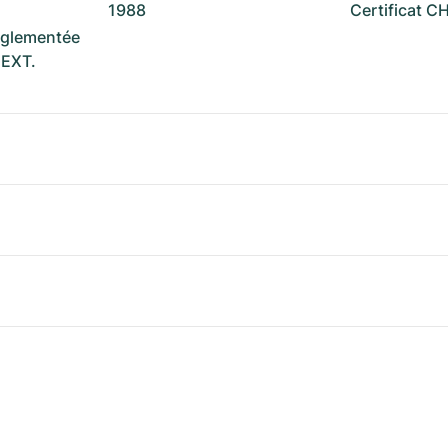
1988
Certificat 
réglementée
NEXT.