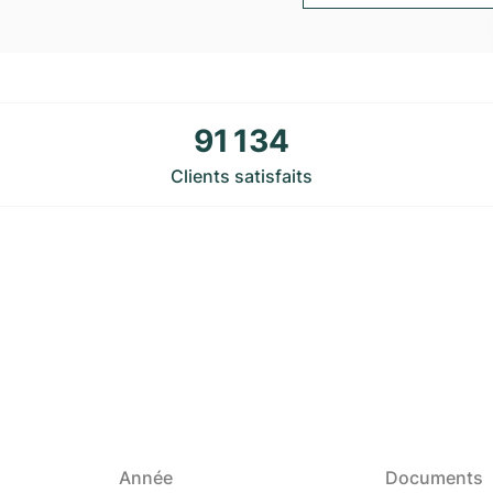
91 134
Clients satisfaits
Année
Documents