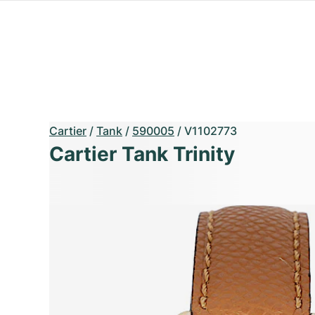
Cartier
/
Tank
/
590005
/
V1102773
Cartier Tank Trinity