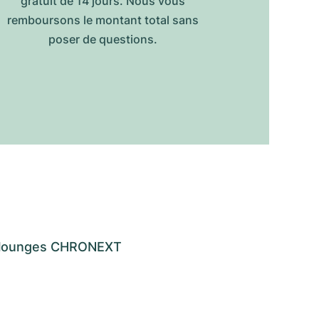
gratuit de 14 jours. Nous vous
remboursons le montant total sans
poser de questions.
os lounges CHRONEXT