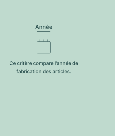
Année
Ce critère compare l'année de
fabrication des articles.