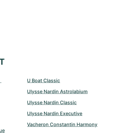
XT
 
U Boat Classic
Ulysse Nardin Astrolabium
Ulysse Nardin Classic
Ulysse Nardin Executive
Vacheron Constantin Harmony
ue