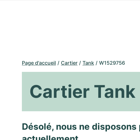
Page d'accueil
Cartier
Tank
W1529756
Cartier Tan
Désolé, nous ne disposons 
actuellement.