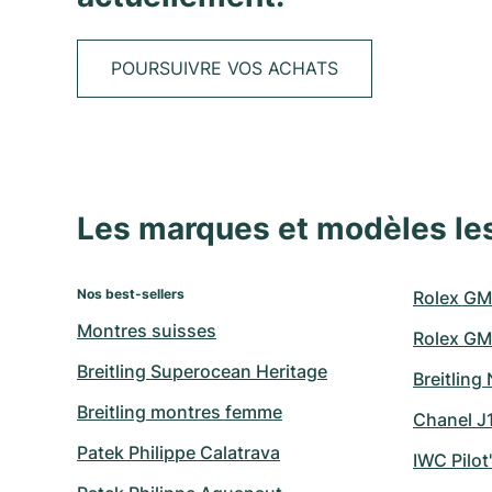
POURSUIVRE VOS ACHATS
Les marques et modèles le
Nos best-sellers
Rolex GM
Montres suisses
Rolex GM
Breitling Superocean Heritage
Breitling
Breitling montres femme
Chanel J
Patek Philippe Calatrava
IWC Pilot