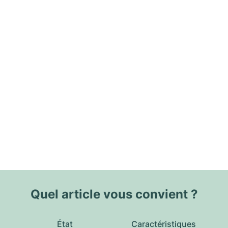
Quel article vous convient ?
État
Caractéristiques