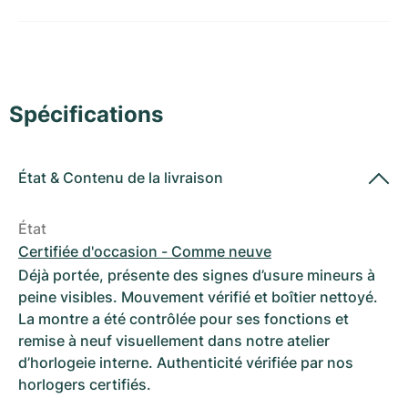
Montres pour femmes
Montres pour femmes
Spécifications
État
&
Contenu de la livraison
État
Certifiée d'occasion - Comme neuve
Déjà portée, présente des signes d’usure mineurs à
peine visibles. Mouvement vérifié et boîtier nettoyé.
La montre a été contrôlée pour ses fonctions et
remise à neuf visuellement dans notre atelier
d’horlogeie interne. Authenticité vérifiée par nos
horlogers certifiés.