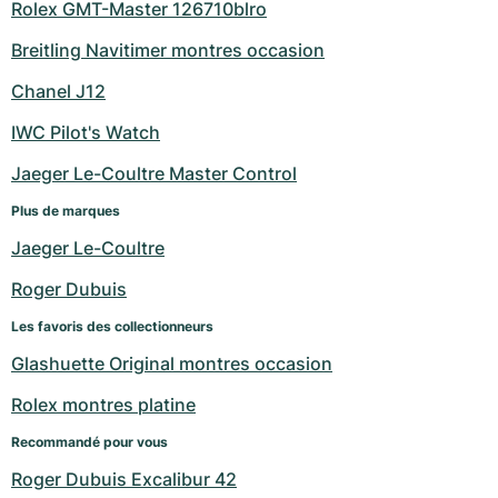
Rolex GMT-Master 126710blro
Breitling Navitimer montres occasion
Chanel J12
IWC Pilot's Watch
Jaeger Le-Coultre Master Control
Plus de marques
Jaeger Le-Coultre
Roger Dubuis
Les favoris des collectionneurs
Glashuette Original montres occasion
Rolex montres platine
Recommandé pour vous
Roger Dubuis Excalibur 42