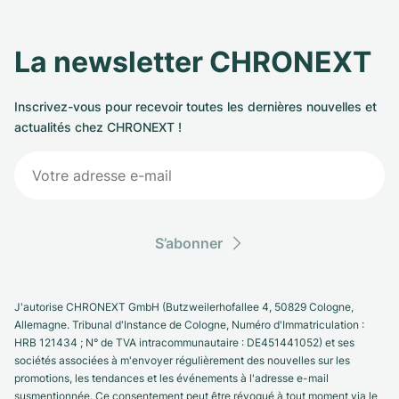
La newsletter CHRONEXT
Inscrivez-vous pour recevoir toutes les dernières nouvelles et
actualités chez CHRONEXT !
S’abonner
J'autorise CHRONEXT GmbH (Butzweilerhofallee 4, 50829 Cologne,
Allemagne. Tribunal d'Instance de Cologne, Numéro d'Immatriculation :
HRB 121434 ; N° de TVA intracommunautaire : DE451441052) et ses
sociétés associées à m'envoyer régulièrement des nouvelles sur les
promotions, les tendances et les événements à l'adresse e-mail
susmentionnée. Ce consentement peut être révoqué à tout moment via le