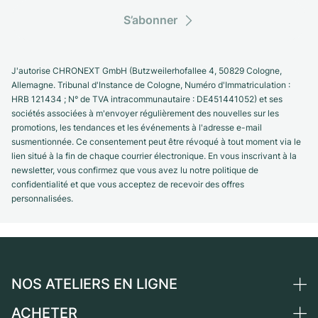
S’abonner
J'autorise CHRONEXT GmbH (Butzweilerhofallee 4, 50829 Cologne,
Allemagne. Tribunal d'Instance de Cologne, Numéro d'Immatriculation :
HRB 121434 ; N° de TVA intracommunautaire : DE451441052) et ses
sociétés associées à m'envoyer régulièrement des nouvelles sur les
promotions, les tendances et les événements à l'adresse e-mail
susmentionnée. Ce consentement peut être révoqué à tout moment via le
lien situé à la fin de chaque courrier électronique. En vous inscrivant à la
newsletter, vous confirmez que vous avez lu notre politique de
confidentialité et que vous acceptez de recevoir des offres
personnalisées.
NOS ATELIERS EN LIGNE
ACHETER
Allemagne