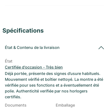
Montres pour femmes
Montres pour femmes
Spécifications
État
&
Contenu de la livraison
État
Certifiée d'occasion - Très bien
Déjà portée, présente des signes d’usure habituels.
Mouvement vérifié et boîtier nettoyé. La montre a été
vérifiée pour ses fonctions et a éventuellement été
polie. Authenticité verifiée par nos horlogers
certifiés.
Documents
Emballage