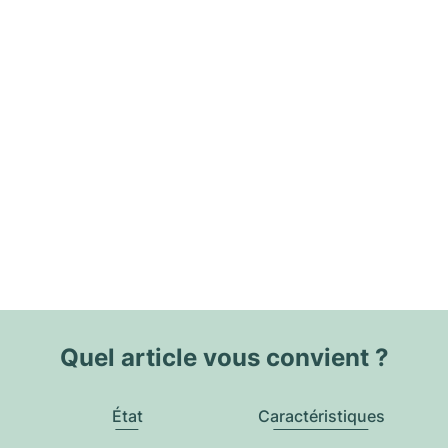
Quel article vous convient ?
État
Caractéristiques