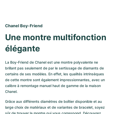
Montres pour femmes
Montres pour femmes
Chanel Boy-Friend
Une montre multifonction 
élégante
La Boy-Friend de Chanel est une montre polyvalente ne 
brillant pas seulement de par le sertissage de diamants de 
certains de ses modèles. En effet, les qualités intrinsèques 
de cette montre sont également impressionnantes, avec un 
calibre à remontage manuel haut de gamme de la maison 
Chanel. 
Grâce aux différents diamètres de boîtier disponible et au 
large choix de matériaux et de variantes de bracelet, soyez 
sûr de trouver la montre qui vous correspond. Découvrez 