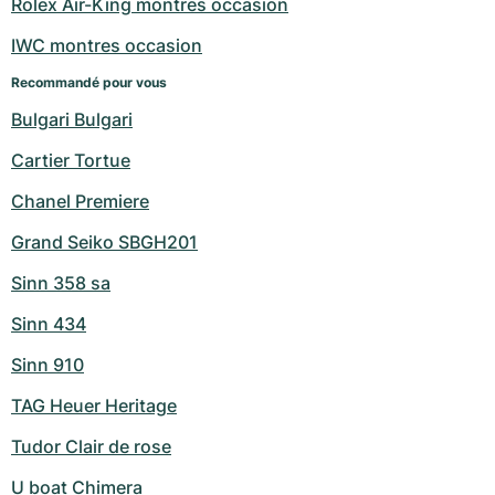
Rolex Air-King montres occasion
IWC montres occasion
Recommandé pour vous
Bulgari Bulgari
Cartier Tortue
Chanel Premiere
Grand Seiko SBGH201
Sinn 358 sa
Sinn 434
Sinn 910
TAG Heuer Heritage
Tudor Clair de rose
U boat Chimera