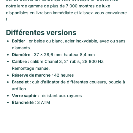
notre large gamme de plus de 7 000 montres de luxe 
disponibles en livraison immédiate et laissez-vous convaincre 
!
Différentes versions
Boîtier
 : or beige ou blanc, acier inoxydable, avec ou sans 
diamants.
Diamètre
 : 37 x 28,6 mm, hauteur 8,4 mm 
Calibre
 : calibre Chanel 3, 21 rubis, 28 800 Hz. 
Remontage manuel.
Réserve de marche
 : 42 heures
Bracelet
 : cuir d'alligator de différentes couleurs, boucle à 
ardillon
Verre saphir
 : résistant aux rayures
Étanchéité
 : 3 ATM