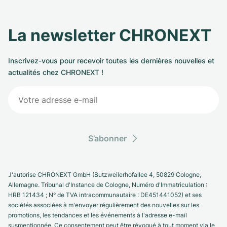
La newsletter CHRONEXT
Inscrivez-vous pour recevoir toutes les dernières nouvelles et
actualités chez CHRONEXT !
S’abonner
J'autorise CHRONEXT GmbH (Butzweilerhofallee 4, 50829 Cologne,
Allemagne. Tribunal d'Instance de Cologne, Numéro d'Immatriculation :
HRB 121434 ; N° de TVA intracommunautaire : DE451441052) et ses
sociétés associées à m'envoyer régulièrement des nouvelles sur les
promotions, les tendances et les événements à l'adresse e-mail
susmentionnée. Ce consentement peut être révoqué à tout moment via le