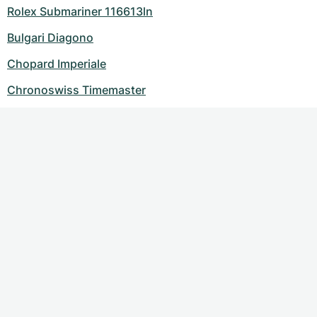
Rolex Submariner 116613ln
Bulgari Diagono
Chopard Imperiale
Chronoswiss Timemaster