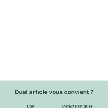
Quel article vous convient ?
État
Caractéristiques