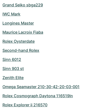
Grand Seiko sbga229
IWC Mark
Longines Master
Maurice Lacroix Fiaba
Rolex Oysterdate
Second-hand Rolex
Sinn 6012
Sinn 903 st
Zenith Elite
Omega Seamaster 210-30-42-20-03-001
Rolex Cosmograph Daytona 116519ln
Rolex Explorer ii 216570