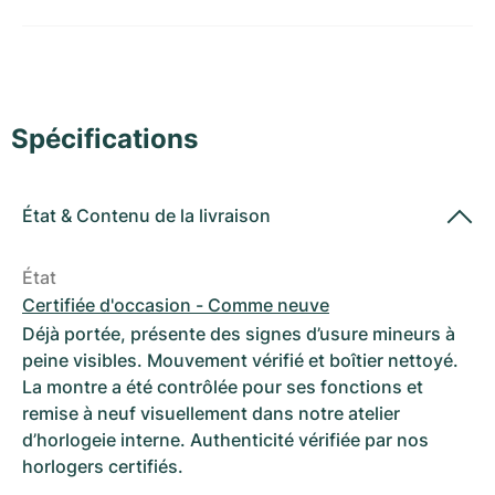
Montres pour femmes
Montres pour femmes
Spécifications
État
&
Contenu de la livraison
État
Certifiée d'occasion - Comme neuve
Déjà portée, présente des signes d’usure mineurs à
peine visibles. Mouvement vérifié et boîtier nettoyé.
La montre a été contrôlée pour ses fonctions et
remise à neuf visuellement dans notre atelier
d’horlogeie interne. Authenticité vérifiée par nos
horlogers certifiés.