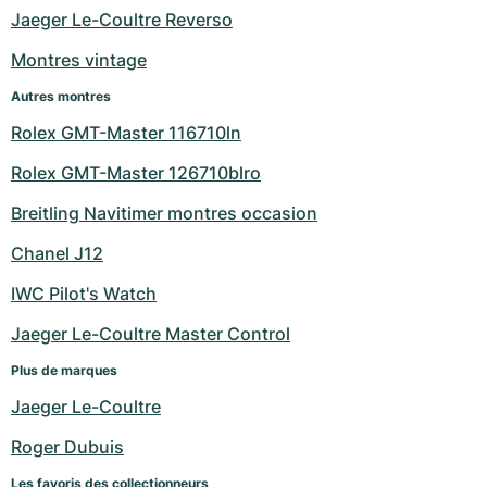
Jaeger Le-Coultre Reverso
Montres vintage
Autres montres
Rolex GMT-Master 116710ln
Rolex GMT-Master 126710blro
Breitling Navitimer montres occasion
Chanel J12
IWC Pilot's Watch
Jaeger Le-Coultre Master Control
Plus de marques
Jaeger Le-Coultre
Roger Dubuis
Les favoris des collectionneurs