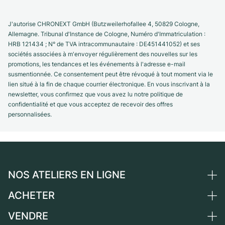
J'autorise CHRONEXT GmbH (Butzweilerhofallee 4, 50829 Cologne,
Allemagne. Tribunal d'Instance de Cologne, Numéro d'Immatriculation :
HRB 121434 ; N° de TVA intracommunautaire : DE451441052) et ses
sociétés associées à m'envoyer régulièrement des nouvelles sur les
promotions, les tendances et les événements à l'adresse e-mail
susmentionnée. Ce consentement peut être révoqué à tout moment via le
lien situé à la fin de chaque courrier électronique. En vous inscrivant à la
newsletter, vous confirmez que vous avez lu notre politique de
confidentialité et que vous acceptez de recevoir des offres
personnalisées.
NOS ATELIERS EN LIGNE
ACHETER
Allemagne
Pays-Bas
VENDRE
Toutes les montres de luxe