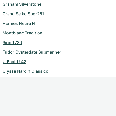
Graham Silverstone
Grand Seiko Sbgr251
Hermes Heure H
Montblanc Tradition
Sinn 1736
Tudor Oysterdate Submariner
U Boat U 42
Ulysse Nardin Classico