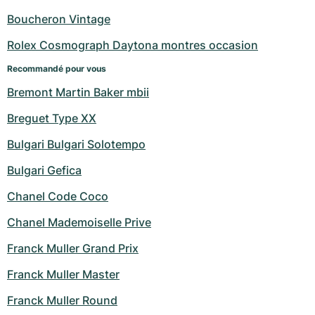
Montres pour femmes
Montres pour femmes
Boucheron Vintage
Rolex Cosmograph Daytona montres occasion
Recommandé pour vous
Bremont Martin Baker mbii
Breguet Type XX
Bulgari Bulgari Solotempo
Bulgari Gefica
Chanel Code Coco
Chanel Mademoiselle Prive
Franck Muller Grand Prix
Franck Muller Master
Franck Muller Round