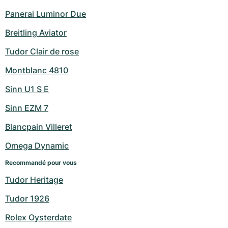
Panerai Luminor Due
Breitling Aviator
Tudor Clair de rose
Montblanc 4810
Sinn U1 S E
Sinn EZM 7
Blancpain Villeret
Omega Dynamic
Recommandé pour vous
Tudor Heritage
Tudor 1926
Rolex Oysterdate