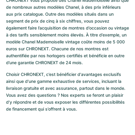
CHRONEXT vous propose des Chanel Mademoiselle ainsi que 
de nombreux autres modèles Chanel, à des prix inférieurs 
aux prix catalogue. Outre des modèles situés dans un 
segment de prix de cinq à six chiffres, vous pouvez 
également faire l’acquisition de montres d’occasion ou vintage 
à des tarifs sensiblement moins élevés. À titre d’exemple, un 
modèle Chanel Mademoiselle vintage coûte moins de 5 000 
euros sur CHRONEXT. Chacune de nos montres est 
authentifiée par nos horlogers certifiés et bénéficie en outre 
d’une garantie CHRONEXT de 24 mois.
Choisir CHRONEXT, c’est bénéficier d'avantages exclusifs 
ainsi que d'une gamme exhaustive de services, incluant la 
livraison gratuite et avec assurance, partout dans le monde. 
Vous avez des questions ? Nos experts se feront un plaisir 
d'y répondre et de vous exposer les différentes possibilités 
de financement qui s’offrent à vous.