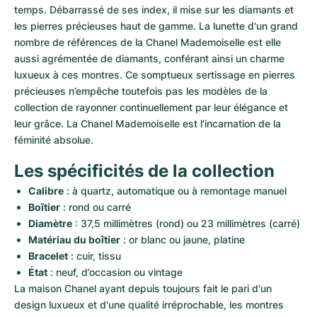
temps. Débarrassé de ses index, il mise sur les diamants et 
les pierres précieuses haut de gamme. La lunette d'un grand 
nombre de références de la Chanel Mademoiselle est elle 
aussi agrémentée de diamants, conférant ainsi un charme 
luxueux à ces montres. Ce somptueux sertissage en pierres 
précieuses n’empêche toutefois pas les modèles de la 
collection de rayonner continuellement par leur élégance et 
leur grâce. La Chanel Mademoiselle est l’incarnation de la 
féminité absolue.
Les spécificités de la collection
Calibre
 : à quartz, automatique ou à remontage manuel
Boîtier
 : rond ou carré
Diamètre
 : 37,5 millimètres (rond) ou 23 millimètres (carré)
Matériau du boîtier
 : or blanc ou jaune, platine
Bracelet
 : cuir, tissu
État
 : neuf, d’occasion ou vintage
La maison Chanel ayant depuis toujours fait le pari d'un 
design luxueux et d'une qualité irréprochable, les montres 