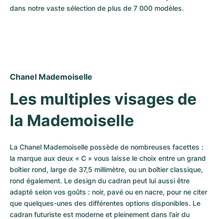
Montres pour femmes
Montres pour femmes
dans notre vaste sélection de plus de 7 000 modèles.
Chanel Mademoiselle
Les multiples visages de 
la Mademoiselle
La Chanel Mademoiselle possède de nombreuses facettes : 
la marque aux deux « C » vous laisse le choix entre un grand 
boîtier rond, large de 37,5 millimètre, ou un boîtier classique, 
rond également. Le design du cadran peut lui aussi être 
adapté selon vos goûts : noir, pavé ou en nacre, pour ne citer 
que quelques-unes des différentes options disponibles. Le 
cadran futuriste est moderne et pleinement dans l’air du 