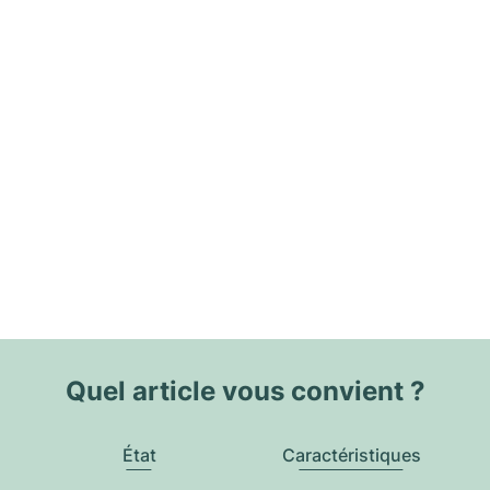
Quel article vous convient ?
État
Caractéristiques