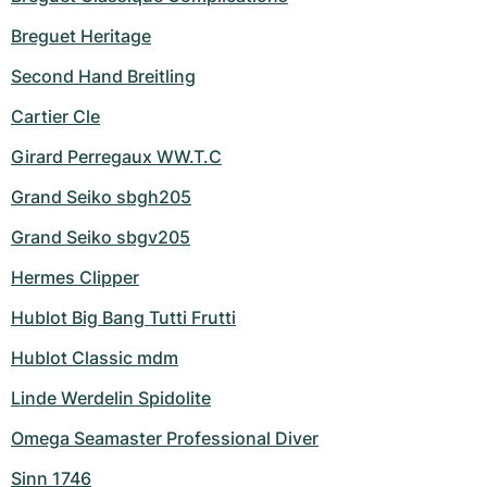
Breguet Heritage
Second Hand Breitling
Cartier Cle
Girard Perregaux WW.T.C
Grand Seiko sbgh205
Grand Seiko sbgv205
Hermes Clipper
Hublot Big Bang Tutti Frutti
Hublot Classic mdm
Linde Werdelin Spidolite
Omega Seamaster Professional Diver
Sinn 1746