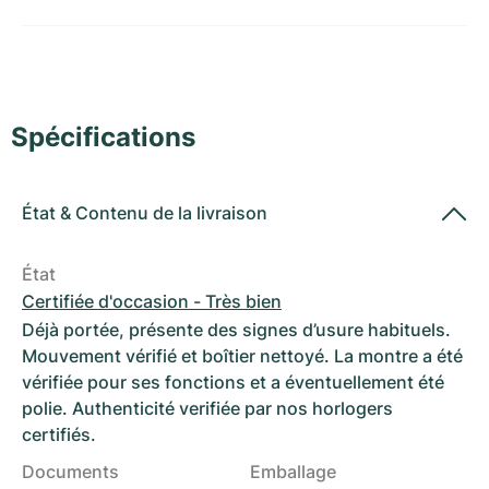
Montres pour femmes
Montres pour femmes
Spécifications
État
&
Contenu de la livraison
État
Certifiée d'occasion - Très bien
Déjà portée, présente des signes d’usure habituels.
Mouvement vérifié et boîtier nettoyé. La montre a été
vérifiée pour ses fonctions et a éventuellement été
polie. Authenticité verifiée par nos horlogers
certifiés.
Documents
Emballage