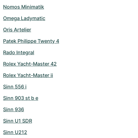
Nomos Minimatik
Omega Ladymatic
Oris Artelier
Patek Philippe Twenty 4
Rado Integral
Rolex Yacht-Master 42
Rolex Yacht-Master ii
Sinn 556 i
Sinn 903 st b e
Sinn 936
Sinn U1 SDR
Sinn U212