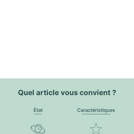
Quel article vous convient ?
État
Caractéristiques