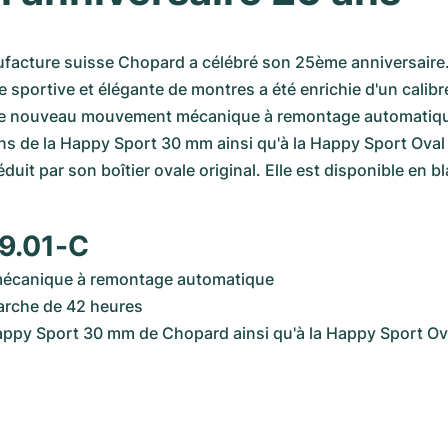
facture suisse Chopard a célébré son 25ème anniversaire. 
ie sportive et élégante de montres a été enrichie d'un calib
Ce nouveau mouvement mécanique à remontage automatique 
ns de la Happy Sport 30 mm ainsi qu'à la Happy Sport Oval 
duit par son boîtier ovale original. Elle est disponible en bl
09.01-C
écanique à remontage automatique
arche de 42 heures
Happy Sport 30 mm de Chopard ainsi qu'à la Happy Sport Ov