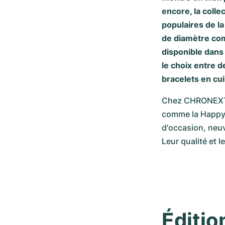
encore, la colle
populaires de l
de diamètre co
disponible dans
le choix entre d
bracelets en cui
Chez CHRONEXT, 
comme la Happy S
d'occasion, neu
Leur qualité et l
Éditio