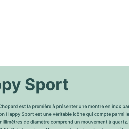
py Sport
Chopard est la première à présenter une montre en inox pa
tion Happy Sport est une véritable icône qui compte parmi l
illimètres de diamètre comprend un mouvement à quartz. 