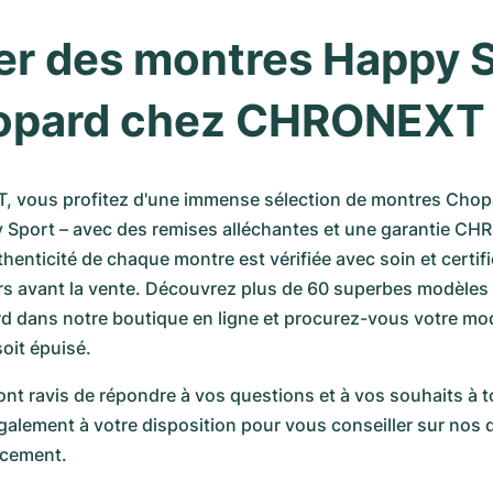
r des montres Happy S
opard chez CHRONEXT
vous profitez d'une immense sélection de montres Chopard
y Sport – avec des remises alléchantes et une garantie CH
henticité de chaque montre est vérifiée avec soin et certifi
rs avant la vente. Découvrez plus de 60 superbes modèles 
 dans notre boutique en ligne et procurez-vous votre modè
soit épuisé.
nt ravis de répondre à vos questions et à vos souhaits à 
ement à votre disposition pour vous conseiller sur nos di
ncement.