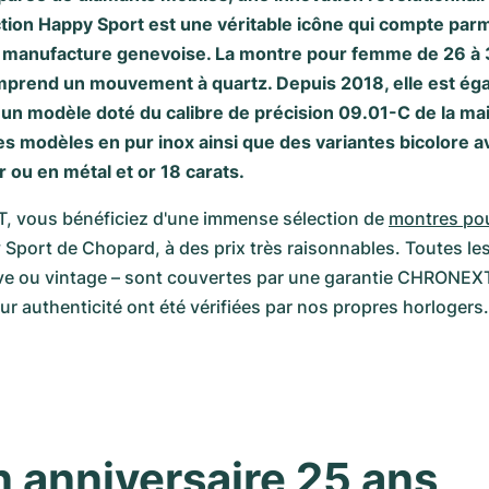
ction Happy Sport est une véritable icône qui compte parm
a manufacture genevoise. La montre pour femme de 26 à 
mprend un mouvement à quartz. Depuis 2018, elle est ég
 un modèle doté du calibre de précision 09.01-C de la ma
es modèles en pur inox ainsi que des variantes bicolore 
r ou en métal et or 18 carats.
vous bénéficiez d'une immense sélection de 
montres po
port de Chopard, à des prix très raisonnables. Toutes les
ve ou vintage – sont couvertes par une garantie CHRONEXT
eur authenticité ont été vérifiées par nos propres horlogers.
n anniversaire 25 ans