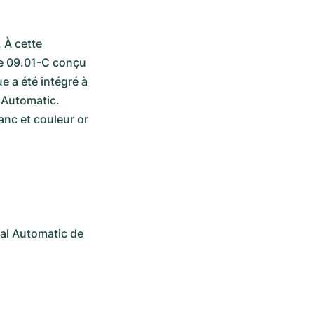
À cette 
re 09.01-C conçu 
a été intégré à 
Automatic. 
anc et couleur or 
al Automatic de 