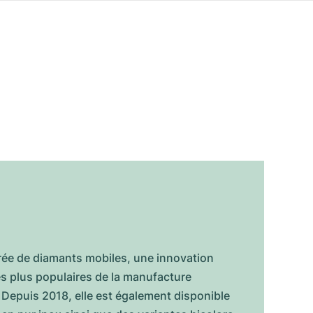
rée de diamants mobiles, une innovation
es plus populaires de la manufacture
Depuis 2018, elle est également disponible