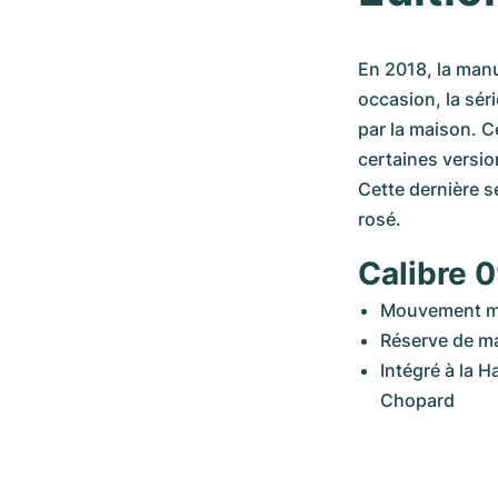
En 2018, la manu
occasion, la sér
par la maison. 
certaines versio
Cette dernière sé
rosé. 
Calibre 
Mouvement m
Réserve de m
Intégré à la 
Chopard