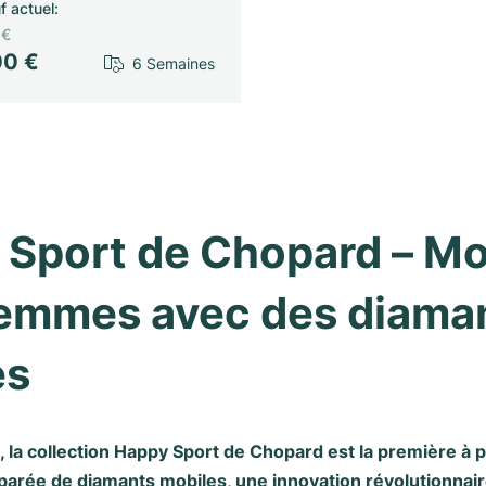
f actuel
:
 €
00 €
6 Semaines
Sport de Chopard – Mo
emmes avec des diaman
es
 la collection Happy Sport de Chopard est la première à 
parée de diamants mobiles, une innovation révolutionnair