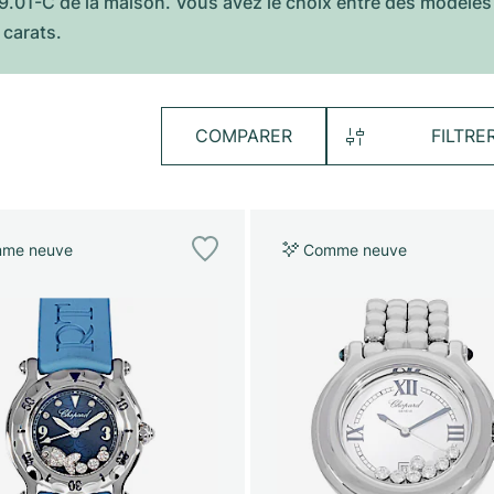
9.01-C de la maison. Vous avez le choix entre des modèles 
 carats.
COMPARER
FILTRE
me neuve
Comme neuve