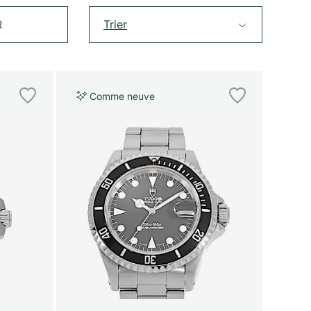
R
Trier
Comme neuve