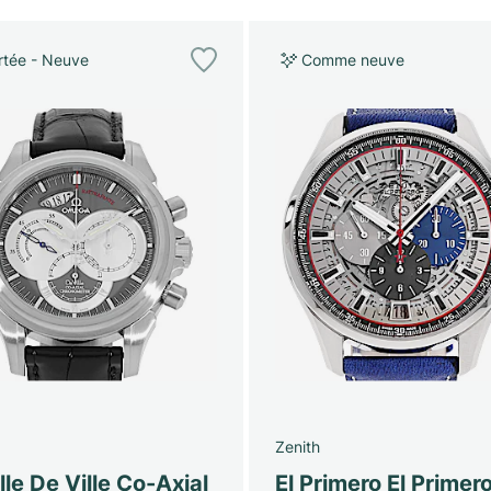
tée - Neuve
Comme neuve
Zenith
lle De Ville Co-Axial
El Primero El Primer