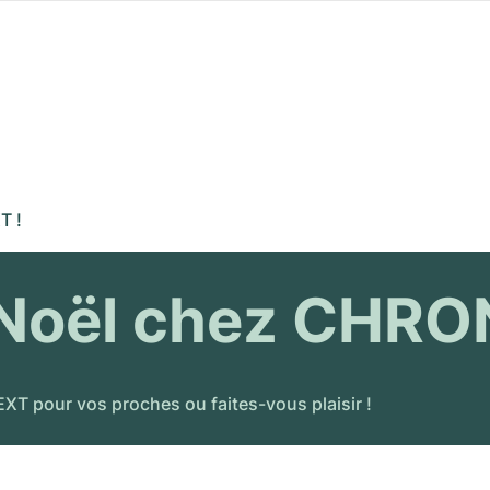
T !
Noël chez CHRO
 pour vos proches ou faites-vous plaisir !