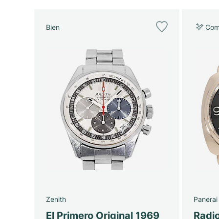
Bien
Com
Zenith
Panerai
El Primero Original 1969
Radi