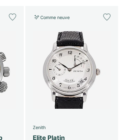
Comme neuve
Zenith
p
Elite Platin