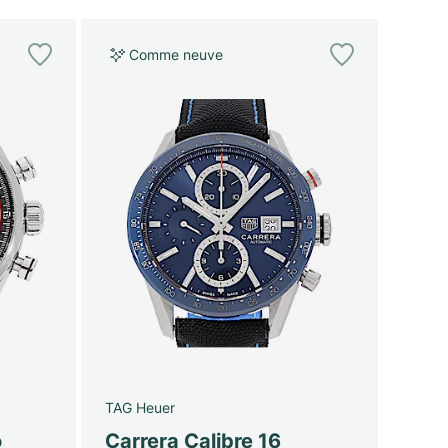
Comme neuve
TAG Heuer
o
Carrera Calibre 16