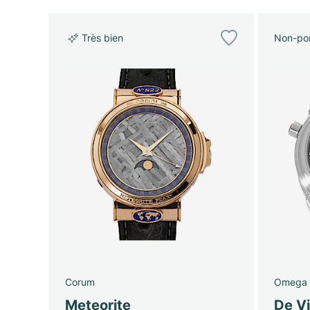
Très bien
Non-por
Corum
Omega
Meteorite
De Vi