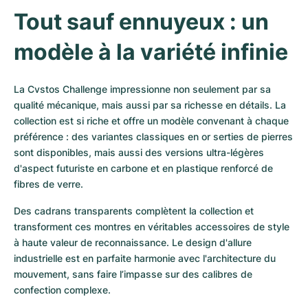
Montres pour femmes
Montres pour femmes
Tout sauf ennuyeux : un 
modèle à la variété infinie
La Cvstos Challenge impressionne non seulement par sa 
qualité mécanique, mais aussi par sa richesse en détails. La 
collection est si riche et offre un modèle convenant à chaque 
préférence : des variantes classiques en or serties de pierres 
sont disponibles, mais aussi des versions ultra-légères 
d'aspect futuriste en carbone et en plastique renforcé de 
fibres de verre.
Des cadrans transparents complètent la collection et 
transforment ces montres en véritables accessoires de style 
à haute valeur de reconnaissance. Le design d'allure 
industrielle est en parfaite harmonie avec l'architecture du 
mouvement, sans faire l’impasse sur des calibres de 
confection complexe.