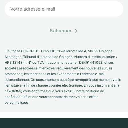
S’abonner
J'autorise CHRONEXT GmbH (Butzweilerhofallee 4, 50829 Cologne,
Allemagne. Tribunal d'Instance de Cologne, Numéro d'Immatriculation :
HRB 121434 ; N° de TVA intracommunautaire : DE451441052) et ses
sociétés associées à m'envoyer régulièrement des nouvelles sur les
promotions, les tendances et les événements à l'adresse e-mail
susmentionnée. Ce consentement peut être révoqué à tout moment via le
lien situé à la fin de chaque courrier électronique. En vous inscrivant à la
newsletter, vous confirmez que vous avez lu notre politique de
confidentialité et que vous acceptez de recevoir des offres
personnalisées.