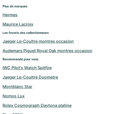
Montres pour femmes
Montres pour femmes
Plus de marques
Hermes
Maurice Lacroix
Les favoris des collectionneurs
Jaeger Le-Coultre montres occasion
Audemars Piguet Royal Oak montres occasion
Recommandé pour vous
IWC Pilot's Watch Spitfire
Jaeger Le-Coultre Duometre
Montblanc Star
Nomos Lux
Rolex Cosmograph Daytona platine