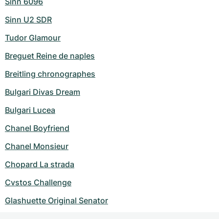
Sinn 6096
Sinn U2 SDR
Tudor Glamour
Breguet Reine de naples
Breitling chronographes
Bulgari Divas Dream
Bulgari Lucea
Chanel Boyfriend
Chanel Monsieur
Chopard La strada
Cvstos Challenge
Glashuette Original Senator