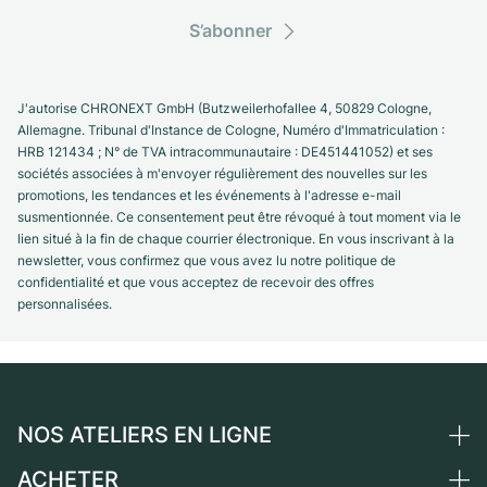
S’abonner
J'autorise CHRONEXT GmbH (Butzweilerhofallee 4, 50829 Cologne,
Allemagne. Tribunal d'Instance de Cologne, Numéro d'Immatriculation :
HRB 121434 ; N° de TVA intracommunautaire : DE451441052) et ses
sociétés associées à m'envoyer régulièrement des nouvelles sur les
promotions, les tendances et les événements à l'adresse e-mail
susmentionnée. Ce consentement peut être révoqué à tout moment via le
lien situé à la fin de chaque courrier électronique. En vous inscrivant à la
newsletter, vous confirmez que vous avez lu notre politique de
confidentialité et que vous acceptez de recevoir des offres
personnalisées.
NOS ATELIERS EN LIGNE
ACHETER
Allemagne