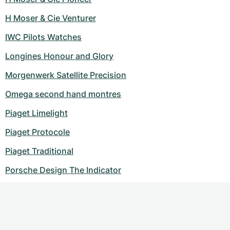
H Moser & Cie Venturer
IWC Pilots Watches
Longines Honour and Glory
Morgenwerk Satellite Precision
Omega second hand montres
Piaget Limelight
Piaget Protocole
Piaget Traditional
Porsche Design The Indicator