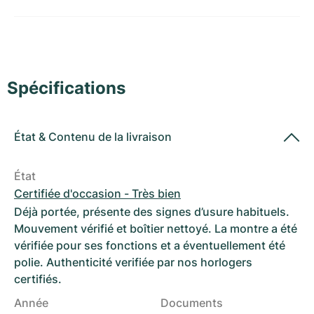
Montres pour femmes
Montres pour femmes
Spécifications
État
&
Contenu de la livraison
État
Certifiée d'occasion - Très bien
Déjà portée, présente des signes d’usure habituels.
Mouvement vérifié et boîtier nettoyé. La montre a été
vérifiée pour ses fonctions et a éventuellement été
polie. Authenticité verifiée par nos horlogers
certifiés.
Année
Documents