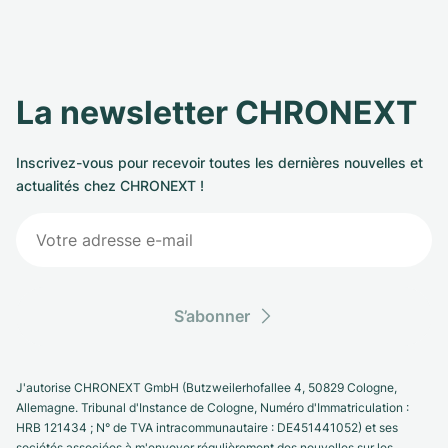
La newsletter CHRONEXT
Inscrivez-vous pour recevoir toutes les dernières nouvelles et
actualités chez CHRONEXT !
S’abonner
J'autorise CHRONEXT GmbH (Butzweilerhofallee 4, 50829 Cologne,
Allemagne. Tribunal d'Instance de Cologne, Numéro d'Immatriculation :
HRB 121434 ; N° de TVA intracommunautaire : DE451441052) et ses
sociétés associées à m'envoyer régulièrement des nouvelles sur les