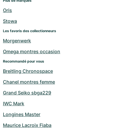
Plus de marques
Oris
Stowa
Les favoris des collectionneurs
Morgenwerk
Omega montres occasion
Recommandé pour vous
Breitling Chronospace
Chanel montres femme
Grand Seiko sbga229
IWC Mark
Longines Master
Maurice Lacroix Fiaba