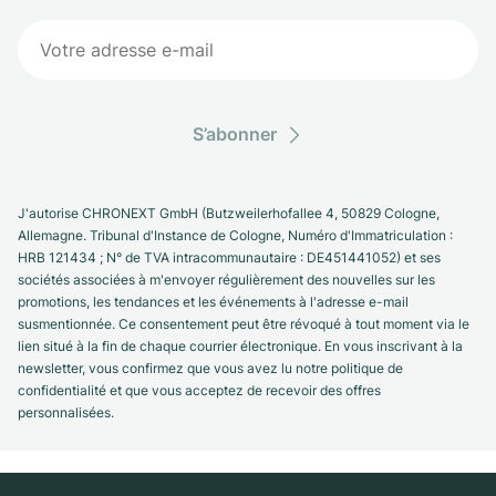
S’abonner
J'autorise CHRONEXT GmbH (Butzweilerhofallee 4, 50829 Cologne,
Allemagne. Tribunal d'Instance de Cologne, Numéro d'Immatriculation :
HRB 121434 ; N° de TVA intracommunautaire : DE451441052) et ses
sociétés associées à m'envoyer régulièrement des nouvelles sur les
promotions, les tendances et les événements à l'adresse e-mail
susmentionnée. Ce consentement peut être révoqué à tout moment via le
lien situé à la fin de chaque courrier électronique. En vous inscrivant à la
newsletter, vous confirmez que vous avez lu notre politique de
confidentialité et que vous acceptez de recevoir des offres
personnalisées.