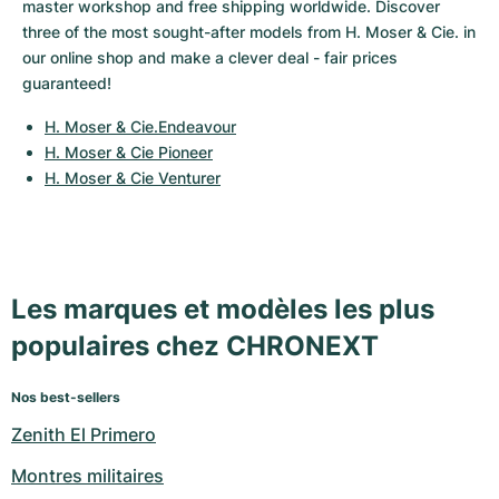
Montres pour femmes
Montres pour femmes
master workshop and free shipping worldwide. Discover 
three of the most sought-after models from H. Moser & Cie. in 
our online shop and make a clever deal - fair prices 
guaranteed!
H. Moser & Cie.Endeavour
H. Moser & Cie Pioneer
H. Moser & Cie Venturer
Les marques et modèles les plus
populaires chez CHRONEXT
Nos best-sellers
Zenith El Primero
Montres militaires