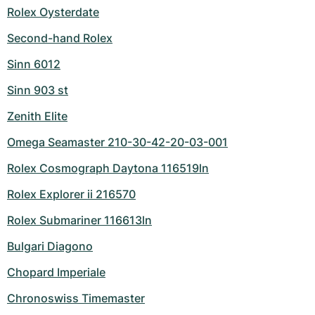
Rolex Oysterdate
Second-hand Rolex
Sinn 6012
Sinn 903 st
Zenith Elite
Omega Seamaster 210-30-42-20-03-001
Rolex Cosmograph Daytona 116519ln
Rolex Explorer ii 216570
Rolex Submariner 116613ln
Bulgari Diagono
Chopard Imperiale
Chronoswiss Timemaster