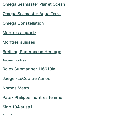
Omega Seamaster Planet Ocean
Omega Seamaster Aqua Terra
Omega Constellation
Montres a quartz
Montres suisses
Breitling Superocean Heritage
Autres montres
Rolex Submariner 116610ln
Jaeger-LeCoultre Atmos
Nomos Metro
Patek Philippe montres femme
Sinn 104 st sa i