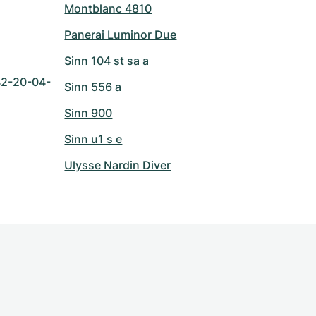
Montblanc 4810
Panerai Luminor Due
Sinn 104 st sa a
42-20-04-
Sinn 556 a
Sinn 900
Sinn u1 s e
Ulysse Nardin Diver