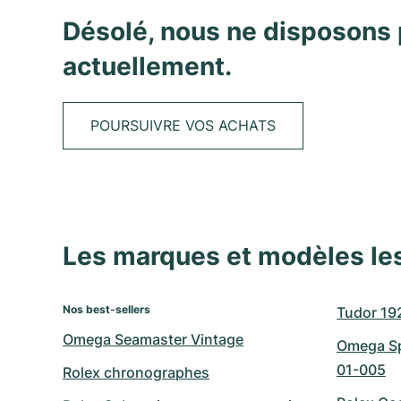
Désolé, nous ne disposons 
actuellement.
POURSUIVRE VOS ACHATS
Les marques et modèles le
Nos best-sellers
Tudor 19
Omega Seamaster Vintage
Omega Sp
01-005
Rolex chronographes