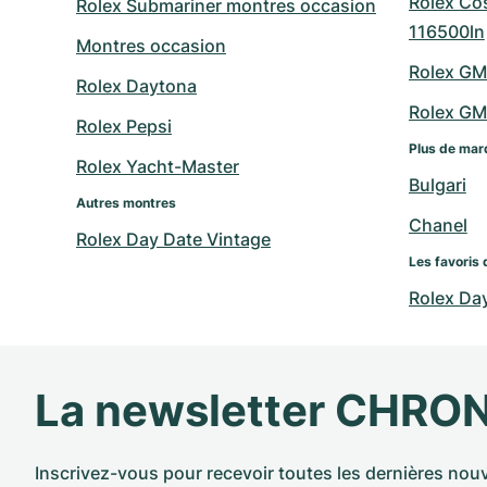
Rolex Co
Rolex Submariner montres occasion
116500ln
Montres occasion
Rolex GM
Rolex Daytona
Rolex GM
Rolex Pepsi
Plus de mar
Rolex Yacht-Master
Bulgari
Autres montres
Chanel
Rolex Day Date Vintage
Les favoris 
Rolex Da
La newsletter CHRO
Inscrivez-vous pour recevoir toutes les dernières nouv