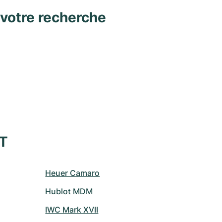
 votre recherche
XT
Heuer Camaro
Hublot MDM
IWC Mark XVII