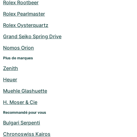
Rolex Rootbeer
Rolex Pearlmaster
Rolex Oysterquartz
Grand Seiko Spring Drive
Nomos Orion
Plus de marques
Zenith
Heuer
Muehle Glashuette
H. Moser & Cie
Recommandé pour vous
Bulgari Serpenti
Chronoswiss Kairos