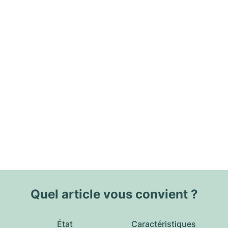
Quel article vous convient ?
État
Caractéristiques