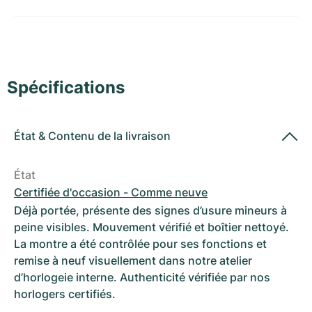
Montres pour femmes
Montres pour femmes
Spécifications
État
&
Contenu de la livraison
État
Certifiée d'occasion - Comme neuve
Déjà portée, présente des signes d’usure mineurs à
peine visibles. Mouvement vérifié et boîtier nettoyé.
La montre a été contrôlée pour ses fonctions et
remise à neuf visuellement dans notre atelier
d’horlogeie interne. Authenticité vérifiée par nos
horlogers certifiés.