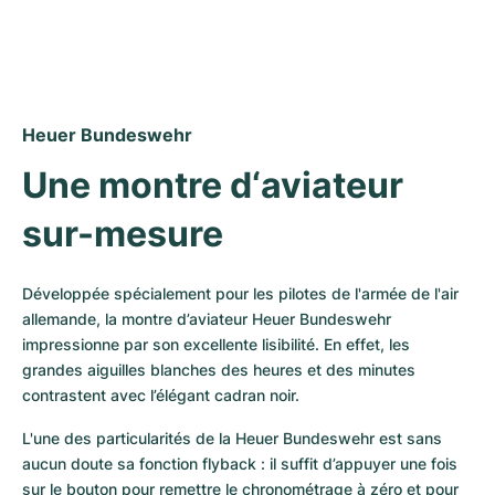
Montres pour femmes
Montres pour femmes
Heuer Bundeswehr
Une montre d‘aviateur 
sur-mesure
Développée spécialement pour les pilotes de l'armée de l'air 
allemande, la montre d’aviateur Heuer Bundeswehr 
impressionne par son excellente lisibilité. En effet, les 
grandes aiguilles blanches des heures et des minutes 
contrastent avec l’élégant cadran noir. 
L'une des particularités de la Heuer Bundeswehr est sans 
aucun doute sa fonction flyback : il suffit d’appuyer une fois 
sur le bouton pour remettre le chronométrage à zéro et pour 