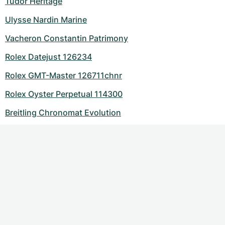
Tudor Heritage
Ulysse Nardin Marine
Vacheron Constantin Patrimony
Rolex Datejust 126234
Rolex GMT-Master 126711chnr
Rolex Oyster Perpetual 114300
Breitling Chronomat Evolution