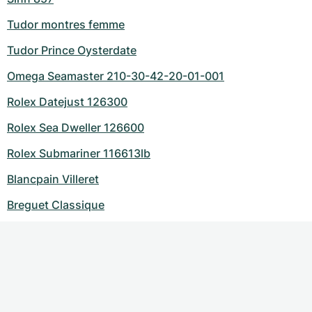
Tudor montres femme
Tudor Prince Oysterdate
Omega Seamaster 210-30-42-20-01-001
Rolex Datejust 126300
Rolex Sea Dweller 126600
Rolex Submariner 116613lb
Blancpain Villeret
Breguet Classique