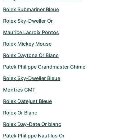
Montres pour femmes
Montres pour femmes
Rolex Submariner Bleue
Rolex Sky-Dweller Or
Maurice Lacroix Pontos
Rolex Mickey Mouse
Rolex Daytona Or Blanc
Patek Philippe Grandmaster Chime
Rolex Sky-Dweller Bleue
Montres GMT
Rolex Datejust Bleue
Rolex Or Blanc
Rolex Day-Date Or blanc
Patek Philippe Nautilus Or