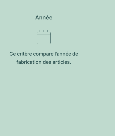
Année
Ce critère compare l'année de
fabrication des articles.