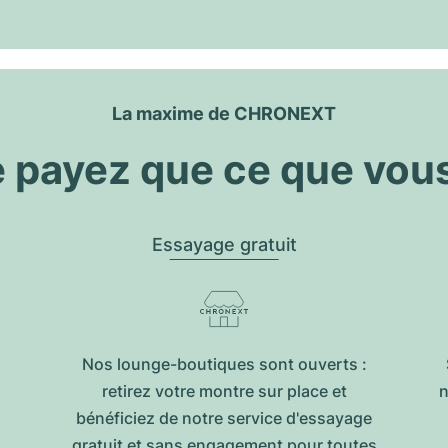
La maxime de CHRONEXT
 payez que ce que vou
Essayage gratuit
Nos lounge-boutiques sont ouverts :
retirez votre montre sur place et
n
bénéficiez de notre service d'essayage
gratuit et sans engagement pour toutes