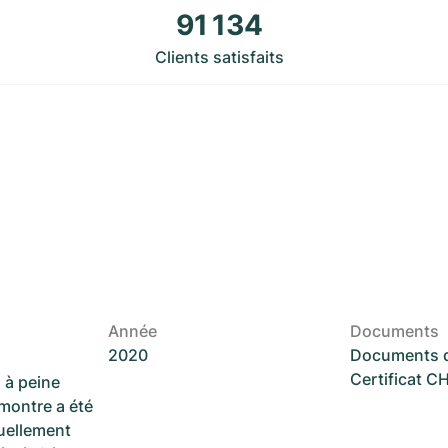
91 134
Clients satisfaits
Année
Documents
2020
Documents d
Certificat 
 à peine
 montre a été
suellement