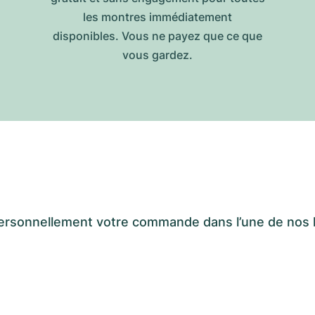
les montres immédiatement
disponibles. Vous ne payez que ce que
vous gardez.
er personnellement votre commande dans l’une de n