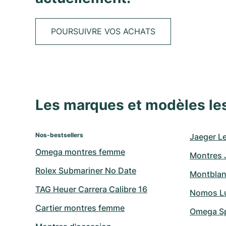
POURSUIVRE VOS ACHATS
Les marques et modèles le
Nos-bestsellers
Jaeger L
Omega montres femme
Montres 
Rolex Submariner No Date
Montblan
TAG Heuer Carrera Calibre 16
Nomos L
Cartier montres femme
Omega S