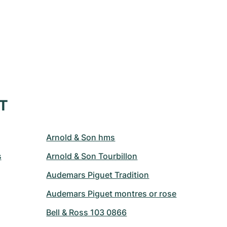
XT
Arnold & Son hms
s
Arnold & Son Tourbillon
Audemars Piguet Tradition
Audemars Piguet montres or rose
Bell & Ross 103 0866