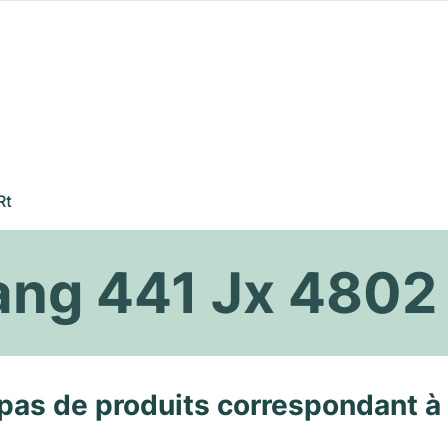
Rt
ang 441 Jx 4802
pas de produits correspondant à