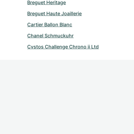
Breguet Heritage
Breguet Haute Joaillerie
Cartier Ballon Blanc
Chanel Schmuckuhr
Cvstos Challenge Chrono ii Ltd