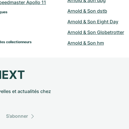
Arnold & Son dbg
eedmaster Apollo 11
Arnold & Son dstb
ques
Arnold & Son Eight Day
Arnold & Son Globetrotter
des collectionneurs
Arnold & Son hm
NEXT
elles et actualités chez
S’abonner