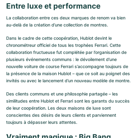
Montres pour femmes
Montres pour femmes
Entre luxe et performance
La collaboration entre ces deux marques de renom va bien
au-delà de la création d’une collection de montres.
Dans le cadre de cette coopération, Hublot devint le
chronométreur officiel de tous les trophées Ferrari. Cette
collaboration fructueuse fut complétée par l’organisation de
plusieurs événements communs : le dévoilement d’une
nouvelle voiture de course Ferrari s’accompagne toujours de
la présence de la maison Hublot – que ce soit au poignet des
invités ou avec le lancement d’un nouveau modèle de montre.
Des clients communs et une philosophie partagée – les
similitudes entre Hublot et Ferrari sont les garants du succès
de leur coopération. Les deux maisons de luxe sont
conscientes des désirs de leurs clients et parviennent
toujours à dépasser leurs attentes.
Vraiment magique : Big Bang