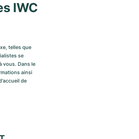
s IWC 
, telles que 
alistes se 
à vous. Dans le 
mations ainsi 
'accueil de 
XT