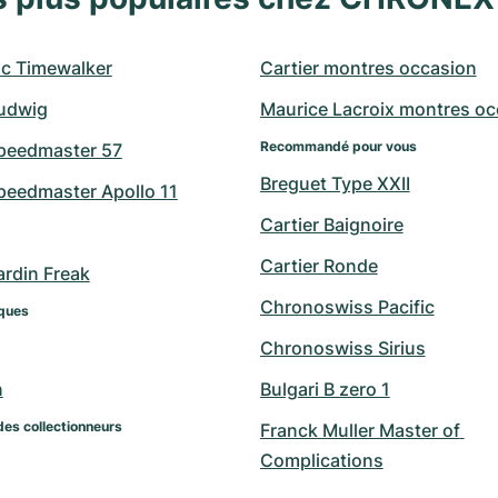
c Timewalker
Cartier montres occasion
udwig
Maurice Lacroix montres oc
Recommandé pour vous
peedmaster 57
Breguet Type XXII
eedmaster Apollo 11
Cartier Baignoire
Cartier Ronde
ardin Freak
Chronoswiss Pacific
ques
Chronoswiss Sirius
n
Bulgari B zero 1
des collectionneurs
Franck Muller Master of 
Complications