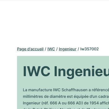
Page d'accueil
IWC
Ingenieur
Iw357002
IWC Ingenie
La manufacture IWC Schaffhausen a référencé
millimètres de diamètre est équipée d’un cadran
Ingenieur (réf. 666 A ou 666 AD) de 1954 affich