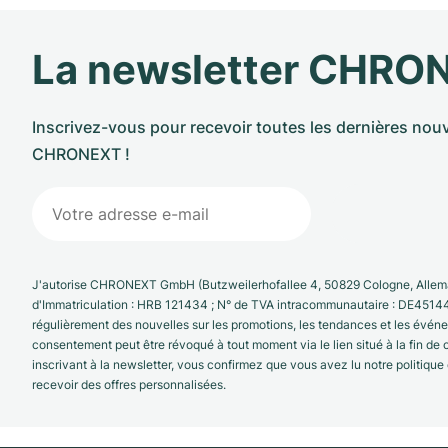
La newsletter CHRO
Inscrivez-vous pour recevoir toutes les dernières nouv
CHRONEXT !
J'autorise CHRONEXT GmbH (Butzweilerhofallee 4, 50829 Cologne, Allema
d'Immatriculation : HRB 121434 ; N° de TVA intracommunautaire : DE4514
régulièrement des nouvelles sur les promotions, les tendances et les évé
consentement peut être révoqué à tout moment via le lien situé à la fin de
inscrivant à la newsletter, vous confirmez que vous avez lu notre politique
recevoir des offres personnalisées.