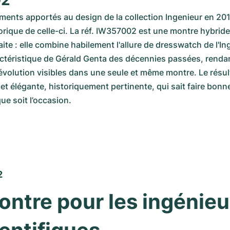
02
ents apportés au design de la collection Ingenieur en 201
storique de celle-ci. La réf. IW357002 est une montre hybride
te : elle combine habilement l'allure de dresswatch de l'Ing
actéristique de Gérald Genta des décennies passées, rendan
évolution visibles dans une seule et même montre. Le résult
et élégante, historiquement pertinente, qui sait faire bonne 
ue soit l’occasion.
2
ntre pour les ingénieur