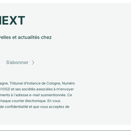
NEXT
elles et actualités chez
S’abonner
gne. Tribunal d'Instance de Cologne, Numéro
41052) et ses sociétés associées à m'envoyer
nements à l'adresse e-mail susmentionnée. Ce
 chaque courrier électronique. En vous
 de confidentialité et que vous acceptez de