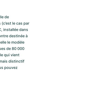
e de 
c’est le cas par 
 installée dans 
ntre destinée à 
elle le modèle 
ues de 80 000 
 qui vient 
ais distinctif 
us pouvez 