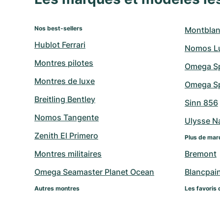
Nos best-sellers
Montblan
Hublot Ferrari
Nomos L
Montres pilotes
Omega S
Montres de luxe
Omega Sp
Breitling Bentley
Sinn 856
Nomos Tangente
Ulysse N
Zenith El Primero
Plus de mar
Montres militaires
Bremont
Omega Seamaster Planet Ocean
Blancpai
Autres montres
Les favoris 