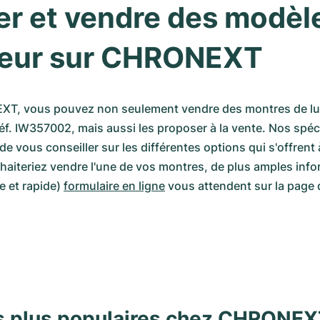
r et vendre des modèle
ieur sur CHRONEXT
T, vous pouvez non seulement vendre des montres de luxe
réf. IW357002, mais aussi les proposer à la vente. Nos spéci
 de vous conseiller sur les différentes options qui s'offrent 
aiteriez vendre l'une de vos montres, de plus amples infor
e et rapide) 
formulaire en ligne
 vous attendent sur la page d
s plus populaires chez CHRONE