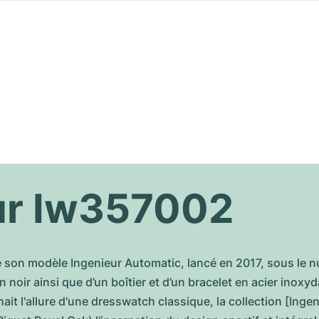
ur Iw357002
 son modèle Ingenieur Automatic, lancé en 2017, sous le
 noir ainsi que d’un boîtier et d’un bracelet en acier inoxyd
ait l'allure d'une dresswatch classique, la collection [Ing