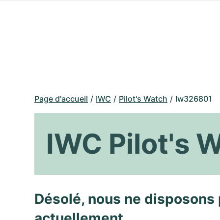
Page d'accueil
IWC
Pilot's Watch
Iw326801
IWC Pilot's
Désolé, nous ne disposons 
actuellement.