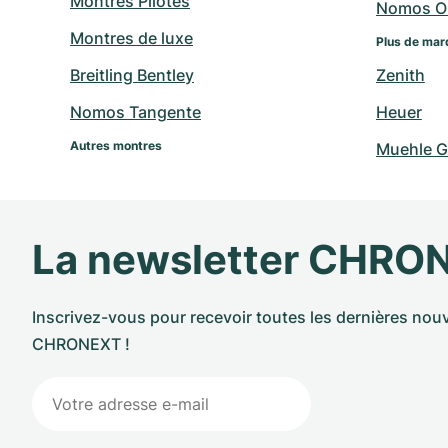
Montres Pilotes
Nomos O
Montres de luxe
Plus de mar
Breitling Bentley
Zenith
Nomos Tangente
Heuer
Autres montres
Muehle G
La newsletter CHRO
Inscrivez-vous pour recevoir toutes les dernières nouv
CHRONEXT !