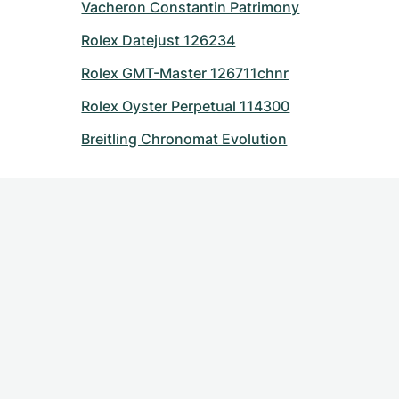
Vacheron Constantin Patrimony
Rolex Datejust 126234
Rolex GMT-Master 126711chnr
Rolex Oyster Perpetual 114300
Breitling Chronomat Evolution