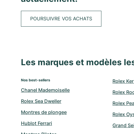
POURSUIVRE VOS ACHATS
Les marques et modèles le
Nos best-sellers
Rolex Ker
Chanel Mademoiselle
Rolex Ro
Rolex Sea Dweller
Rolex Pe
Montres de plongee
Rolex Oy
Hublot Ferrari
Grand Sei