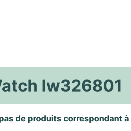
 Watch Iw326801
pas de produits correspondant à