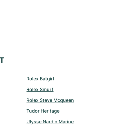
XT
Rolex Batgirl
Rolex Smurf
Rolex Steve Mcqueen
Tudor Heritage
Ulysse Nardin Marine