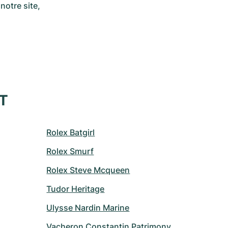
otre site, 
XT
Rolex Batgirl
Rolex Smurf
Rolex Steve Mcqueen
Tudor Heritage
Ulysse Nardin Marine
Vacheron Constantin Patrimony