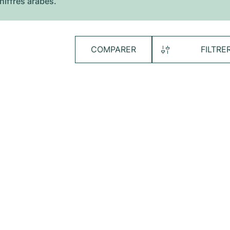
hiffres arabes.
COMPARER
FILTRE