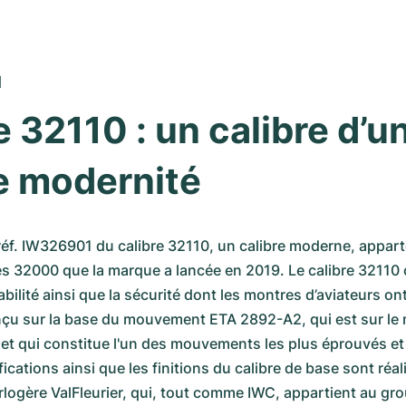
1
e 32110 : un calibre d’un
e modernité
réf. IW326901 du calibre 32110, un calibre moderne, apparte
res 32000 que la marque a lancée en 2019. Le calibre 32110 of
abilité ainsi que la sécurité dont les montres d’aviateurs ont
nçu sur la base du mouvement ETA 2892-A2, qui est sur le 
et qui constitue l'un des mouvements les plus éprouvés et t
cations ainsi que les finitions du calibre de base sont réali
ogère ValFleurier, qui, tout comme IWC, appartient au gr