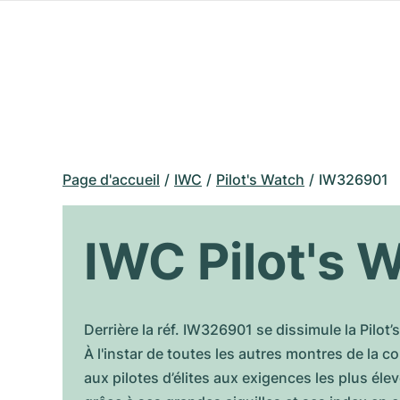
Page d'accueil
IWC
Pilot's Watch
IW326901
IWC Pilot's
Derrière la réf. IW326901 se dissimule la Pil
À l'instar de toutes les autres montres de la 
aux pilotes d’élites aux exigences les plus éle