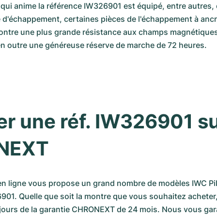
 qui anime la référence IW326901 est équipé, entre autres
e d'échappement, certaines pièces de l'échappement à ancre
ontre une plus grande résistance aux champs magnétiques. 
 en outre une généreuse réserve de marche de 72 heures.
r une réf. IW326901 su
NEXT
n ligne vous propose un grand nombre de modèles IWC Pilo
6901. Quelle que soit la montre que vous souhaitez acheter,
ujours de la garantie CHRONEXT de 24 mois. Nous vous gar