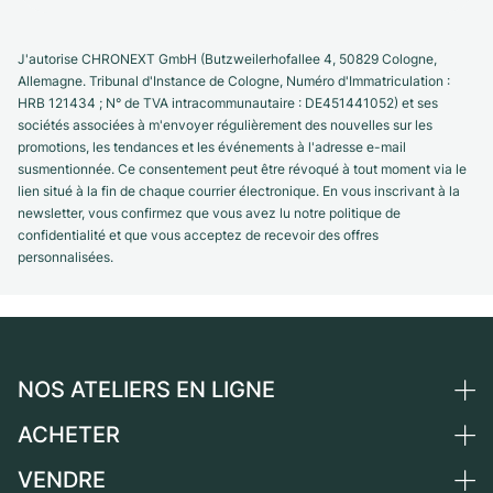
J'autorise CHRONEXT GmbH (Butzweilerhofallee 4, 50829 Cologne,
Allemagne. Tribunal d'Instance de Cologne, Numéro d'Immatriculation :
HRB 121434 ; N° de TVA intracommunautaire : DE451441052) et ses
sociétés associées à m'envoyer régulièrement des nouvelles sur les
promotions, les tendances et les événements à l'adresse e-mail
susmentionnée. Ce consentement peut être révoqué à tout moment via le
lien situé à la fin de chaque courrier électronique. En vous inscrivant à la
newsletter, vous confirmez que vous avez lu notre politique de
confidentialité et que vous acceptez de recevoir des offres
personnalisées.
NOS ATELIERS EN LIGNE
ACHETER
Allemagne
Pays-Bas
VENDRE
Toutes les montres de luxe