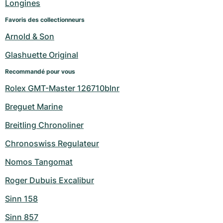
Longines
Favoris des collectionneurs
Arnold & Son
Glashuette Original
Recommandé pour vous
Rolex GMT-Master 126710blnr
Breguet Marine
Breitling Chronoliner
Chronoswiss Regulateur
Nomos Tangomat
Roger Dubuis Excalibur
Sinn 158
Sinn 857