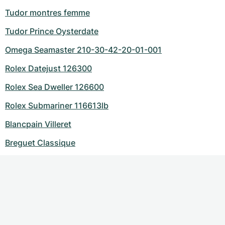
Tudor montres femme
Tudor Prince Oysterdate
Omega Seamaster 210-30-42-20-01-001
Rolex Datejust 126300
Rolex Sea Dweller 126600
Rolex Submariner 116613lb
Blancpain Villeret
Breguet Classique