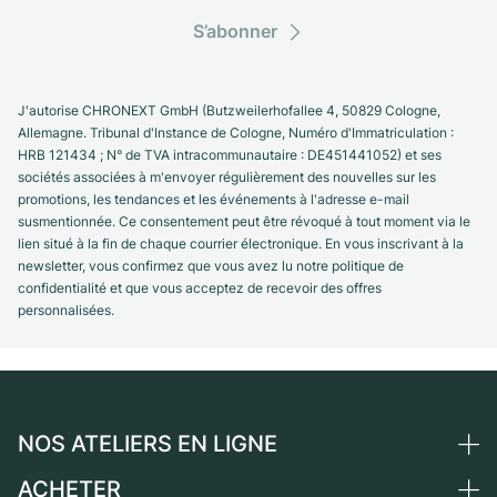
S’abonner
J'autorise CHRONEXT GmbH (Butzweilerhofallee 4, 50829 Cologne,
Allemagne. Tribunal d'Instance de Cologne, Numéro d'Immatriculation :
HRB 121434 ; N° de TVA intracommunautaire : DE451441052) et ses
sociétés associées à m'envoyer régulièrement des nouvelles sur les
promotions, les tendances et les événements à l'adresse e-mail
susmentionnée. Ce consentement peut être révoqué à tout moment via le
lien situé à la fin de chaque courrier électronique. En vous inscrivant à la
newsletter, vous confirmez que vous avez lu notre politique de
confidentialité et que vous acceptez de recevoir des offres
personnalisées.
NOS ATELIERS EN LIGNE
ACHETER
Allemagne