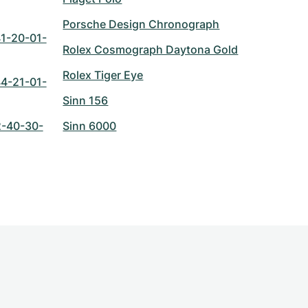
Porsche Design Chronograph
1-20-01-
Rolex Cosmograph Daytona Gold
Rolex Tiger Eye
4-21-01-
Sinn 156
2-40-30-
Sinn 6000