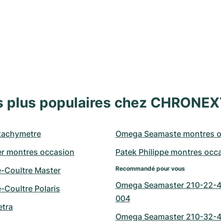
s plus populaires chez CHRONE
tachymetre
Omega Seamaste montres o
r montres occasion
Patek Philippe montres occ
Recommandé pour vous
e-Coultre Master
Omega Seamaster 210-22-4
-Coultre Polaris
004
tra
Omega Seamaster 210-32-4