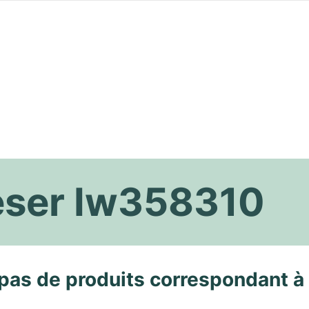
eser Iw358310
pas de produits correspondant à