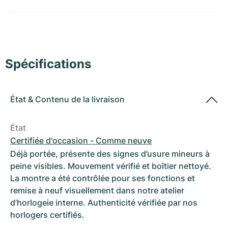
Montres pour femmes
Montres pour femmes
Spécifications
État
&
Contenu de la livraison
État
Certifiée d'occasion - Comme neuve
Déjà portée, présente des signes d’usure mineurs à
peine visibles. Mouvement vérifié et boîtier nettoyé.
La montre a été contrôlée pour ses fonctions et
remise à neuf visuellement dans notre atelier
d’horlogeie interne. Authenticité vérifiée par nos
horlogers certifiés.