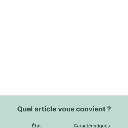
Quel article vous convient ?
État
Caractéristiques