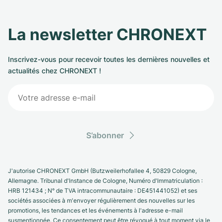
La newsletter CHRONEXT
Inscrivez-vous pour recevoir toutes les dernières nouvelles et
actualités chez CHRONEXT !
S’abonner
J'autorise CHRONEXT GmbH (Butzweilerhofallee 4, 50829 Cologne,
Allemagne. Tribunal d'Instance de Cologne, Numéro d'Immatriculation :
HRB 121434 ; N° de TVA intracommunautaire : DE451441052) et ses
sociétés associées à m'envoyer régulièrement des nouvelles sur les
promotions, les tendances et les événements à l'adresse e-mail
susmentionnée. Ce consentement peut être révoqué à tout moment via le