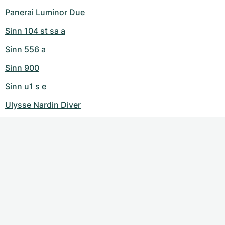
Panerai Luminor Due
Sinn 104 st sa a
Sinn 556 a
Sinn 900
Sinn u1 s e
Ulysse Nardin Diver