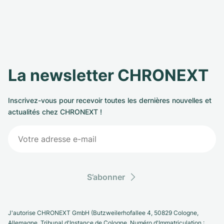
La newsletter CHRONEXT
Inscrivez-vous pour recevoir toutes les dernières nouvelles et
actualités chez CHRONEXT !
S’abonner
J'autorise CHRONEXT GmbH (Butzweilerhofallee 4, 50829 Cologne,
Allemagne. Tribunal d'Instance de Cologne, Numéro d'Immatriculation :