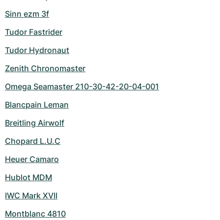
Sinn ezm 3f
Tudor Fastrider
Tudor Hydronaut
Zenith Chronomaster
Omega Seamaster 210-30-42-20-04-001
Blancpain Leman
Breitling Airwolf
Chopard L.U.C
Heuer Camaro
Hublot MDM
IWC Mark XVII
Montblanc 4810