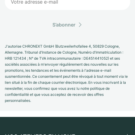
S’abonner
J'autorise CHRONEXT GmbH (Butzweilerhofallee 4, 50829 Cologne,
Allemagne. Tribunal d'Instance de Cologne, Numéro d'Immatriculation :
HRB 121434 ; N° de TVA intracommunautaire : DE451441052) et ses
sociétés associées à m'envoyer régulièrement des nouvelles sur les
promotions, les tendances et les événements à l'adresse e-mail
susmentionnée. Ce consentement peut être révoqué à tout moment via le
lien situé à la fin de chaque courrier électronique. En vous inscrivant à la
newsletter, vous confirmez que vous avez lu notre politique de
confidentialité et que vous acceptez de recevoir des offres
personnalisées.