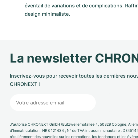
éventail de variations et de complications. Raf
design minimaliste.
La newsletter CHRO
Inscrivez-vous pour recevoir toutes les dernières nouv
CHRONEXT !
J'autorise CHRONEXT GmbH (Butzweilerhofallee 4, 50829 Cologne, Allema
d'Immatriculation : HRB 121434 ; N° de TVA intracommunautaire : DE4514
régulièrement des nouvelles sur les promotions, les tendances et les évé