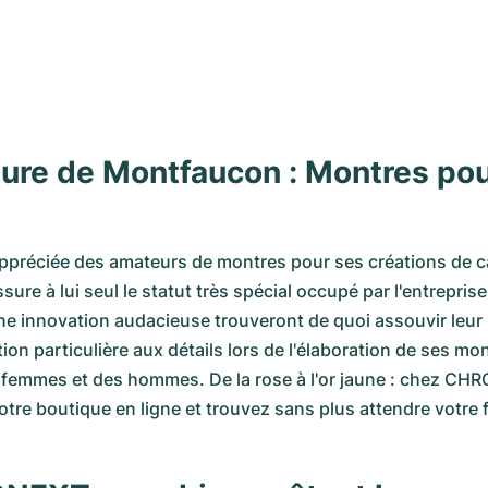
eure de Montfaucon : Montres p
ppréciée des amateurs de montres pour ses créations de cara
sure à lui seul le statut très spécial occupé par l'entrepri
une innovation audacieuse trouveront de quoi assouvir leu
on particulière aux détails lors de l'élaboration de ses mon
s femmes et des hommes. De la rose à l'or jaune : chez CH
tre boutique en ligne et trouvez sans plus attendre votre