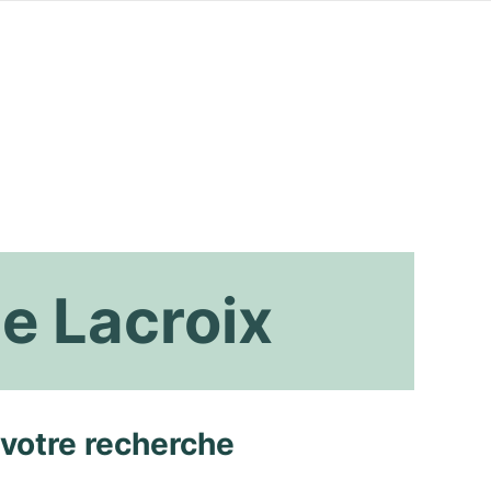
e Lacroix
 votre recherche