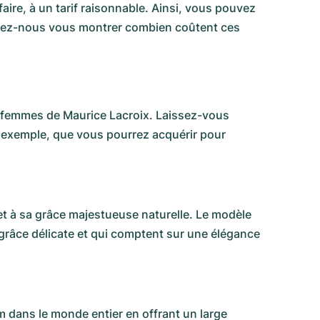
ire, à un tarif raisonnable. Ainsi, vous pouvez
issez-nous vous montrer combien coûtent ces
r femmes de Maurice Lacroix. Laissez-vous
r exemple, que vous pourrez acquérir pour
et à sa grâce majestueuse naturelle. Le modèle
 grâce délicate et qui comptent sur une élégance
m dans le monde entier en offrant un large