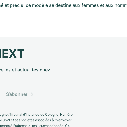
finé et précis, ce modèle se destine aux femmes et aux hom
NEXT
elles et actualités chez
S’abonner
gne. Tribunal d'Instance de Cologne, Numéro
41052) et ses sociétés associées à m'envoyer
nements à l'adresse e-mail susmentionnée. Ce