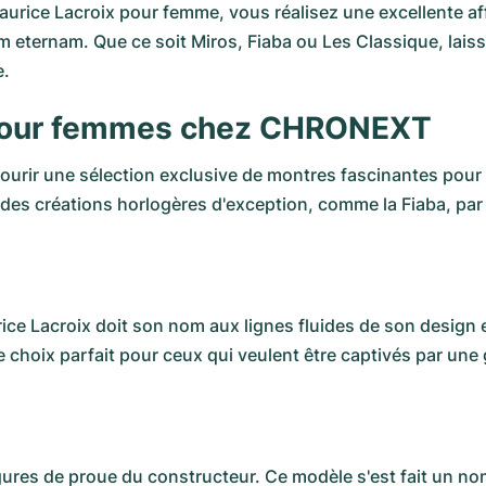
ice Lacroix pour femme, vous réalisez une excellente affa
tam eternam. Que ce soit Miros, Fiaba ou Les Classique, la
e.
 pour femmes chez CHRONEXT
ourir une sélection exclusive de montres fascinantes pou
 des créations horlogères d'exception, comme la Fiaba, pa
ice Lacroix
doit son nom aux lignes fluides de son design 
 choix parfait pour ceux qui veulent être captivés par une
igures de proue du constructeur. Ce modèle s'est fait un no