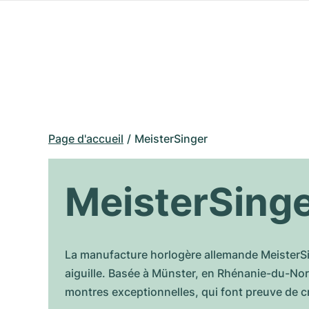
Page d'accueil
MeisterSinger
MeisterSing
La manufacture horlogère allemande MeisterS
aiguille. Basée à Münster, en Rhénanie-du-Nord
montres exceptionnelles, qui font preuve de créa