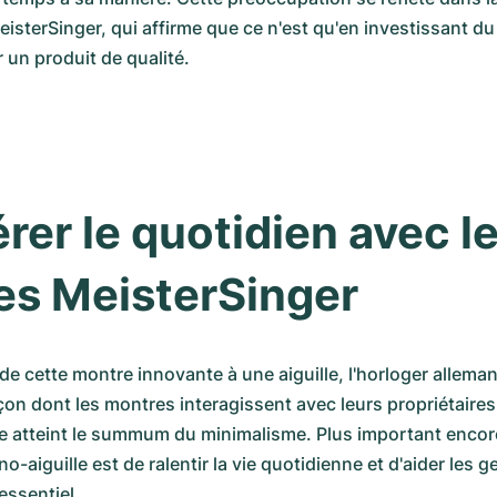
isterSinger, qui affirme que ce n'est qu'en investissant du
r un produit de qualité.
rer le quotidien avec le
es MeisterSinger
 de cette montre innovante à une aiguille, l'horloger allema
açon dont les montres interagissent avec leurs propriétaires
e atteint le summum du minimalisme. Plus important encore,
aiguille est de ralentir la vie quotidienne et d'aider les ge
essentiel.