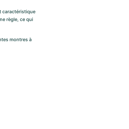
 caractéristique 
e règle, ce qui 
ntes montres à 