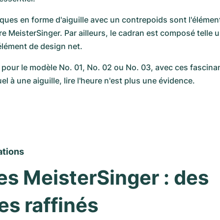
iques en forme d'aiguille avec un contrepoids sont l'élément
 MeisterSinger. Par ailleurs, le cadran est composé telle un
élément de design net.
pour le modèle No. 01, No. 02 ou No. 03, avec ces fascina
 à une aiguille, lire l'heure n'est plus une évidence.
ations
s MeisterSinger : des 
s raffinés