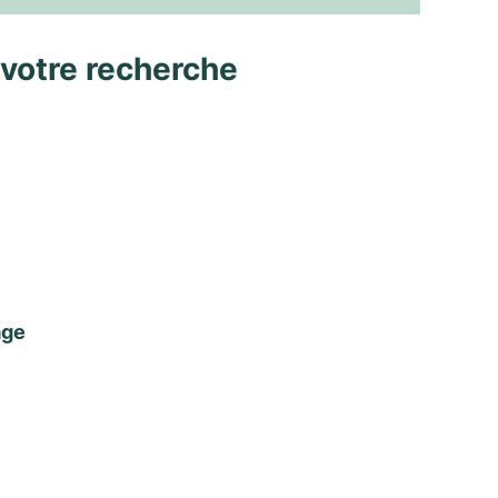
 votre recherche
age