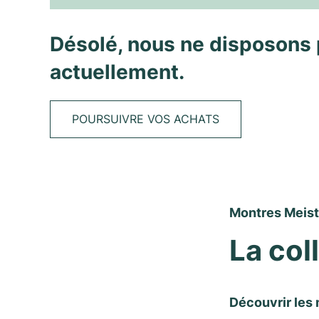
Désolé, nous ne disposons 
actuellement.
POURSUIVRE VOS ACHATS
Montres Meiste
La col
Découvrir les 