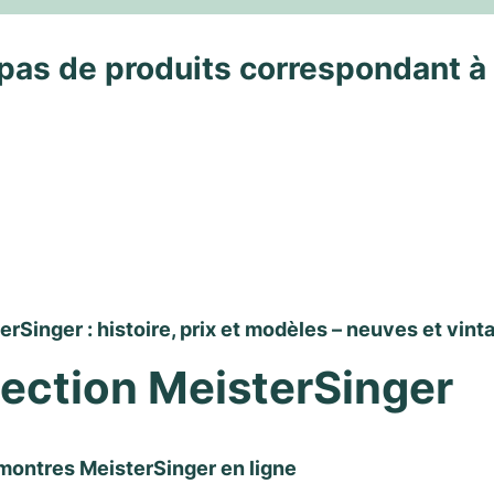
pas de produits correspondant à
rSinger : histoire, prix et modèles – neuves et vint
lection MeisterSinger
montres MeisterSinger en ligne