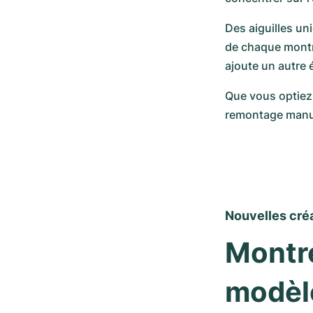
Des aiguilles un
de chaque montre
ajoute un autre 
Que vous optiez 
remontage manuel
Nouvelles cré
Montre
modèle