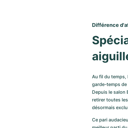
Différence d'a
Spécia
aiguill
Au fil du temps,
garde-temps de h
Depuis le salon 
retirer toutes le
désormais exclus
Ce pari audacieu
meilleur parti d