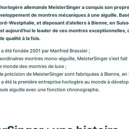
 horlogère allemande MeisterSinger a conquis son propr
éveloppement de montres mécaniques à une aiguille. Bas
d-Westphalie, et disposant d'ateliers à Bienne, en Suiss
st aujourd'hui le leader de ces montres exceptionnelles, 
de qualité à la fois.
 a été fondée 2001 par Manfred Brassler ;
ordinaires montres mono-aiguille, MeisterSinger s'est fait 
e monde des montres de luxe ;
e précision de MeisterSinger sont fabriquées à Bienne, en 
 a été la première entreprise horlogère au monde à dévelop
eule aiguille avec une fonction chronographe.