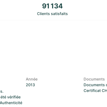
91 134
Clients satisfaits
Année
Documents
2013
Documents d
Certificat 
s.
été vérifiée
 Authenticité