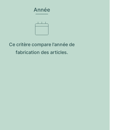
Année
Ce critère compare l'année de
fabrication des articles.