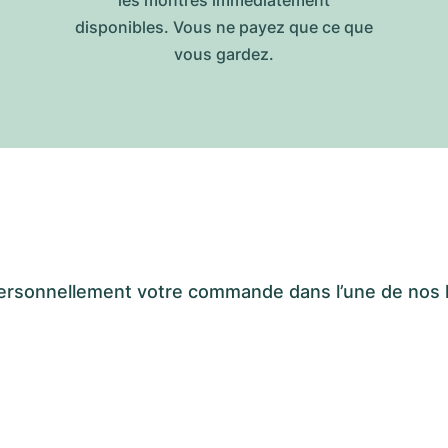
les montres immédiatement
disponibles. Vous ne payez que ce que
vous gardez.
er personnellement votre commande dans l’une de n