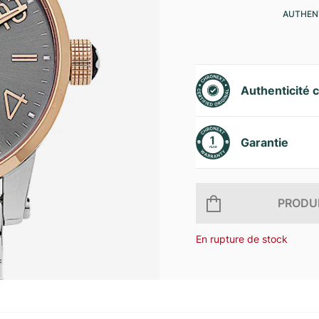
AUTHENT
Authenticité c
Garantie
PRODUI
En rupture de stock