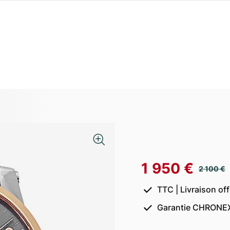
1 950 €
2 100 €
TTC | Livraison of
Garantie CHRONEX