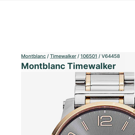
Montblanc
/
Timewalker
/
106501
/
V64458
Montblanc Timewalker