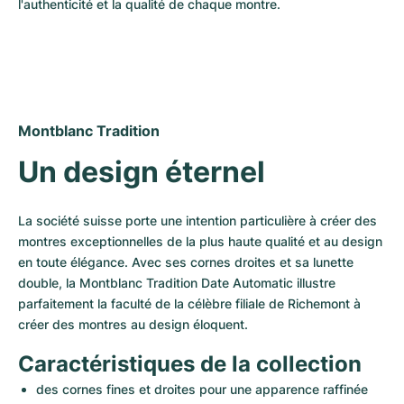
Montres pour femmes
Montres pour femmes
l'authenticité et la qualité de chaque montre.
Montblanc Tradition
Un design éternel
La société suisse porte une intention particulière à créer des 
montres exceptionnelles de la plus haute qualité et au design 
en toute élégance. Avec ses cornes droites et sa lunette 
double, la Montblanc Tradition Date Automatic illustre 
parfaitement la faculté de la célèbre filiale de Richemont à 
créer des montres au design éloquent.
Caractéristiques de la collection
des cornes fines et droites pour une apparence raffinée 