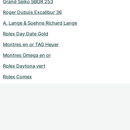
Grand Seiko SBGR 253
Roger Dubuis Excalibur 36
A. Lange & Soehne Richard Lange
Rolex Day Date Gold
Montres en or TAG Heuer
Montres Omega en or
Rolex Daytona vert
Rolex Comex