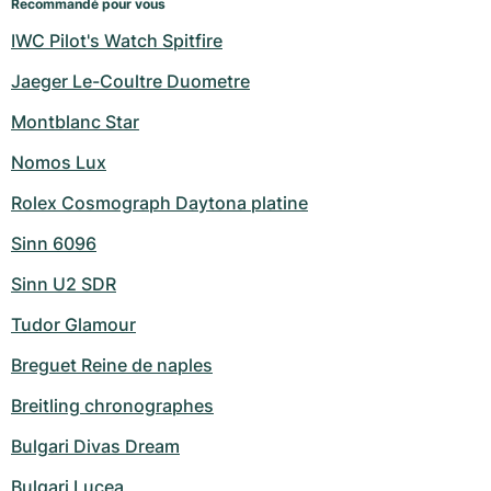
Recommandé pour vous
IWC Pilot's Watch Spitfire
Jaeger Le-Coultre Duometre
Montblanc Star
Nomos Lux
Rolex Cosmograph Daytona platine
Sinn 6096
Sinn U2 SDR
Tudor Glamour
Breguet Reine de naples
Breitling chronographes
Bulgari Divas Dream
Bulgari Lucea