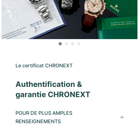
Le certificat CHRONEXT
Authentification &
garantie CHRONEXT
POUR DE PLUS AMPLES
RENSEIGNEMENTS