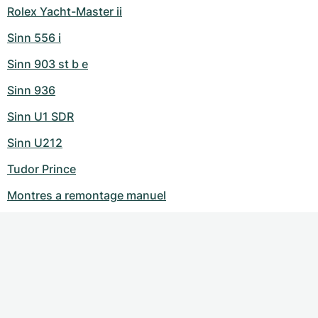
Rolex Yacht-Master ii
Sinn 556 i
Sinn 903 st b e
Sinn 936
Sinn U1 SDR
Sinn U212
Tudor Prince
Montres a remontage manuel