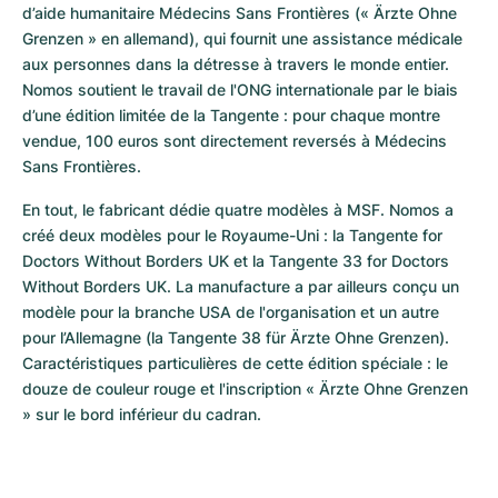
d’aide humanitaire Médecins Sans Frontières (« Ärzte Ohne 
Grenzen » en allemand), qui fournit une assistance médicale 
aux personnes dans la détresse à travers le monde entier. 
Nomos soutient le travail de l'ONG internationale par le biais 
d’une édition limitée de la Tangente : pour chaque montre 
vendue, 100 euros sont directement reversés à Médecins 
Sans Frontières.
En tout, le fabricant dédie quatre modèles à MSF. Nomos a 
créé deux modèles pour le Royaume-Uni : la Tangente for 
Doctors Without Borders UK et la Tangente 33 for Doctors 
Without Borders UK. La manufacture a par ailleurs conçu un 
modèle pour la branche USA de l'organisation et un autre 
pour l’Allemagne (la Tangente 38 für Ärzte Ohne Grenzen). 
Caractéristiques particulières de cette édition spéciale : le 
douze de couleur rouge et l'inscription « Ärzte Ohne Grenzen 
» sur le bord inférieur du cadran.