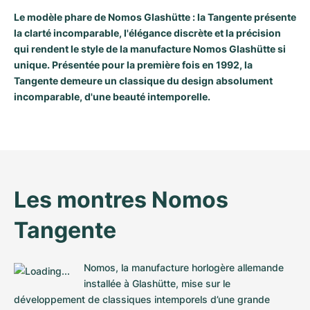
Montres pour femmes
Montres pour femmes
Le modèle phare de Nomos Glashütte : la Tangente présente
la clarté incomparable, l'élégance discrète et la précision
qui rendent le style de la manufacture Nomos Glashütte si
unique. Présentée pour la première fois en 1992, la
Tangente demeure un classique du design absolument
incomparable, d'une beauté intemporelle.
Les montres Nomos 
Tangente
Nomos, la manufacture horlogère allemande 
installée à Glashütte, mise sur le 
développement de classiques intemporels d’une grande 