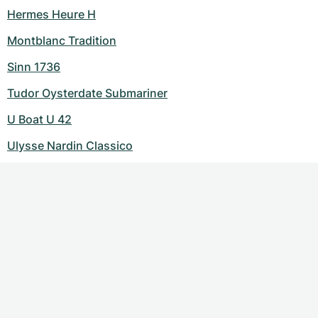
Hermes Heure H
Montblanc Tradition
Sinn 1736
Tudor Oysterdate Submariner
U Boat U 42
Ulysse Nardin Classico