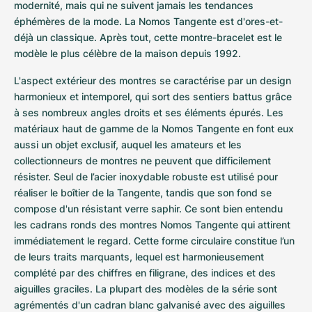
modernité, mais qui ne suivent jamais les tendances 
éphémères de la mode. La Nomos Tangente est d'ores-et-
déjà un classique. Après tout, cette montre-bracelet est le 
modèle le plus célèbre de la maison depuis 1992.
L'aspect extérieur des montres se caractérise par un design 
harmonieux et intemporel, qui sort des sentiers battus grâce 
à ses nombreux angles droits et ses éléments épurés. Les 
matériaux haut de gamme de la Nomos Tangente en font eux 
aussi un objet exclusif, auquel les amateurs et les 
collectionneurs de montres ne peuvent que difficilement 
résister. Seul de l’acier inoxydable robuste est utilisé pour 
réaliser le boîtier de la Tangente, tandis que son fond se 
compose d'un résistant verre saphir. Ce sont bien entendu 
les cadrans ronds des montres Nomos Tangente qui attirent 
immédiatement le regard. Cette forme circulaire constitue l’un 
de leurs traits marquants, lequel est harmonieusement 
complété par des chiffres en filigrane, des indices et des 
aiguilles graciles. La plupart des modèles de la série sont 
agrémentés d'un cadran blanc galvanisé avec des aiguilles 