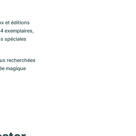
 et éditions 
14 exemplaires, 
s spéciales 
us recherchées 
née magique 