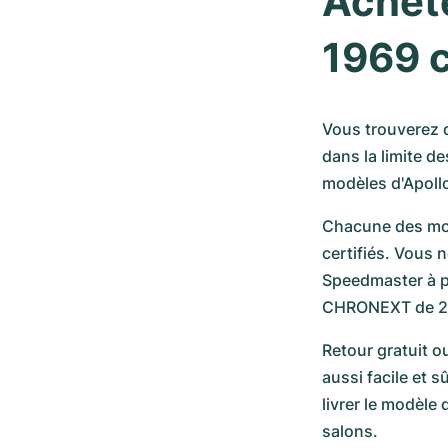
Achet
1969 
Vous trouverez 
dans la limite d
modèles d'Apollo
Chacune des mon
certifiés. Vous 
Speedmaster à p
CHRONEXT de 2
Retour gratuit o
aussi facile et 
livrer le modèle
salons.