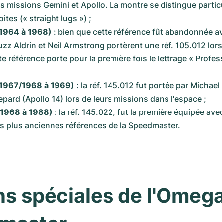
es missions Gemini et Apollo. La montre se distingue partic
ites (« straight lugs ») ;
(1964 à 1968)
 : bien que cette référence fût abandonnée av
zz Aldrin et Neil Armstrong portèrent une réf. 105.012 lors 
te référence porte pour la première fois le lettrage « Profess
 (1967/1968 à 1969)
 : la réf. 145.012 fut portée par Michael 
epard (Apollo 14) lors de leurs missions dans l'espace ;
(1968 à 1988)
 : la réf. 145.022, fut la première équipée avec
des plus anciennes références de la Speedmaster.
ns spéciales de l'Omega