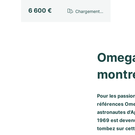
6 600 €
Chargement…
Omega
montre
Pour les passio
références Omeg
astronautes d'A
1969 est devenu
tombez sur cette