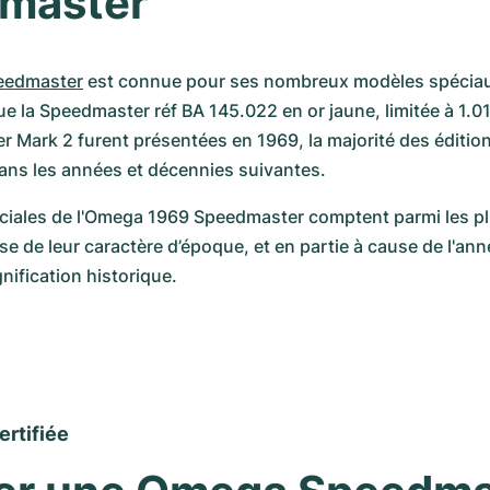
master 
peedmaster
 est connue pour ses nombreux modèles spéciaux
que la Speedmaster réf BA 145.022 en or jaune, limitée à 1.0
r Mark 2 furent présentées en 1969, la majorité des édition
ans les années et décennies suivantes. 
éciales de l'Omega 1969 Speedmaster comptent parmi les pl
use de leur caractère d’époque, et en partie à cause de l'an
nification historique.
ertifiée