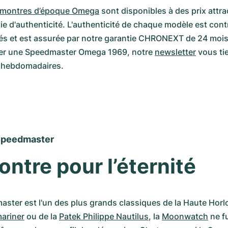
montres d’époque Omega
 sont disponibles à des prix attrac
tie d'authenticité. L'authenticité de chaque modèle est cont
iés et est assurée par notre garantie CHRONEXT de 24 mois.
er une Speedmaster Omega 1969, notre 
newsletter
 vous ti
 hebdomadaires.
peedmaster 
ntre pour l’éternité
ter est l'un des plus grands classiques de la Haute Horloge
ariner
 ou de la 
Patek Philippe Nautilus
, la 
Moonwatch
 ne f