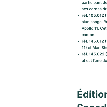
participant d
ses cornes dro
réf. 105.012 
alunissage, Bu
Apollo 11. Cet
cadran.
réf. 145.012
11) et Alan Sh
réf. 145.022 
et est l'une 
Éditio