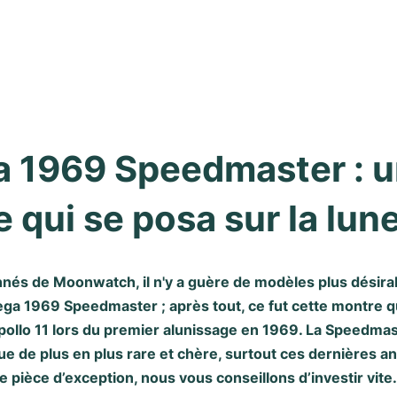
 1969 Speedmaster : u
 qui se posa sur la lun
nnés de Moonwatch, il n'y a guère de modèles plus désira
a 1969 Speedmaster ; après tout, ce fut cette montre q
pollo 11 lors du premier alunissage en 1969. La Speedm
e de plus en plus rare et chère, surtout ces dernières an
 pièce d’exception, nous vous conseillons d’investir vite.