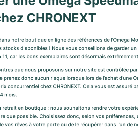
er une Omega Speedmas
chez CHRONEXT
dans notre boutique en ligne des références de l’Omega M
es stocks disponibles ! Nous vous conseillons de garder un œ
 11, car les bons exemplaires sont désormais extrêmement 
tres que nous proposons sur notre site est contrôlée par 
ne prenez donc aucun risque lorsque lors de l’achat d’une 
rix concurrentiel chez CHRONEXT. Cela vous est assuré par
4 mois.
u retrait en boutique : nous souhaitons rendre votre expéri
sûre que possible. Choisissez donc, selon vos préférences, d
 de vos rêves à votre porte ou de le récupérer dans l'un de 