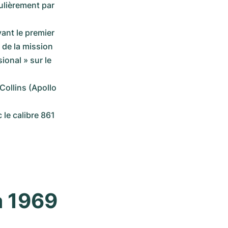
ulièrement par 
ant le premier 
de la mission 
ional » sur le 
Collins (Apollo 
 le calibre 861 
 1969 