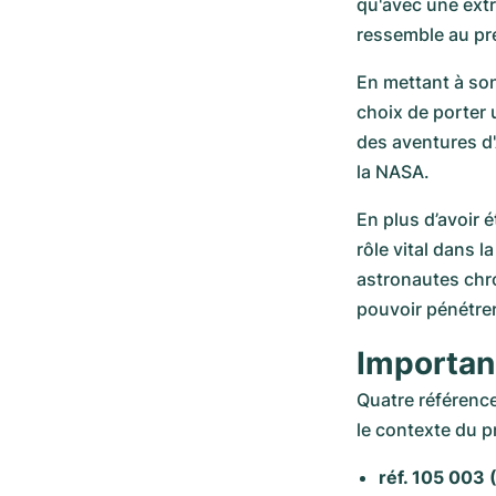
qu'avec une extr
ressemble au pre
En mettant à so
choix de porter 
des aventures d'
la NASA. 
En plus d’avoir 
rôle vital dans l
astronautes chr
pouvoir pénétrer
Importan
Quatre référence
le contexte du p
réf. 105 003